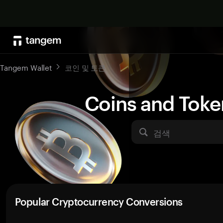
Tangem Wallet
코인 및 토큰
Coins and Toke
검색
Popular Cryptocurrency Conversions