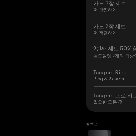
카드 3장 세트
더 안전하게
카드 2장 세트
더 저렴하게
2번째 세트 50% 
콜드월렛 2개의 최상
Tangem Ring
Ring & 2 cards
Tangem 프로 키
필요한 모든 것
컬렉션