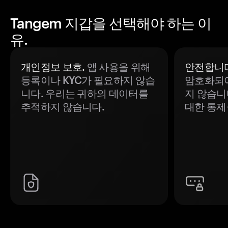
Tangem 지갑을 선택해야 하는 이
유.
개인정보 보호.
앱 사용을 위해
안전합니다
등록이나 KYC가 필요하지 않습
암호화되어
니다. 우리는 귀하의 데이터를
지 않습니
추적하지 않습니다.
대한 통제