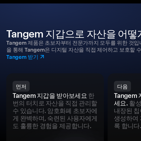
Tangem 지갑으로 자산을 어
Tangem 제품은 초보자부터 전문가까지 모두를 위한 것입
을 통해 Tangem은 디지털 자산을 직접 제어하고 보호할 수
Tangem 받기
먼저
다음
Tangem 지갑을 받아보세요
한
Tange
번의 터치로 자산을 직접 관리할
세요.
활성
수 있습니다. 암호화폐 초보자에
내장된 칩
게 완벽하며, 숙련된 사용자에게
생성하여 
도 훌륭한 경험을 제공합니다.
록 합니다