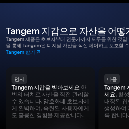
Tangem 지갑으로 자산을 어
Tangem 제품은 초보자부터 전문가까지 모두를 위한 것입
을 통해 Tangem은 디지털 자산을 직접 제어하고 보호할 수
Tangem 받기
먼저
다음
Tangem 지갑을 받아보세요
한
Tange
번의 터치로 자산을 직접 관리할
세요.
활성
수 있습니다. 암호화폐 초보자에
내장된 칩
게 완벽하며, 숙련된 사용자에게
생성하여 
도 훌륭한 경험을 제공합니다.
록 합니다