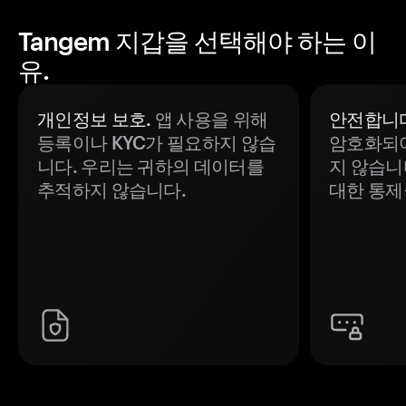
Tangem 지갑을 선택해야 하는 이
유.
개인정보 보호.
앱 사용을 위해
안전합니다
등록이나 KYC가 필요하지 않습
암호화되어
니다. 우리는 귀하의 데이터를
지 않습니
추적하지 않습니다.
대한 통제