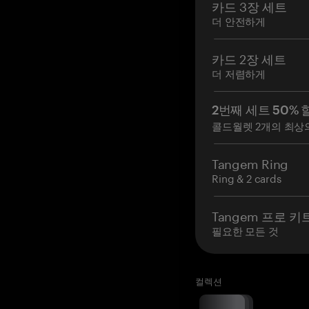
카드 3장 세트
더 안전하게
카드 2장 세트
더 저렴하게
2번째 세트 50% 
콜드월렛 2개의 최상
Tangem Ring
Ring & 2 cards
Tangem 프로 키
필요한 모든 것
컬렉션