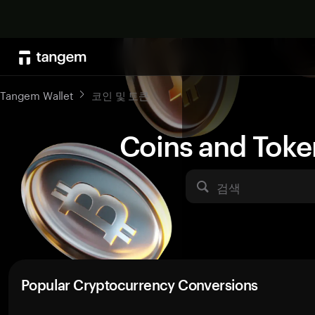
Tangem Wallet
코인 및 토큰
Coins and Toke
검색
Popular Cryptocurrency Conversions