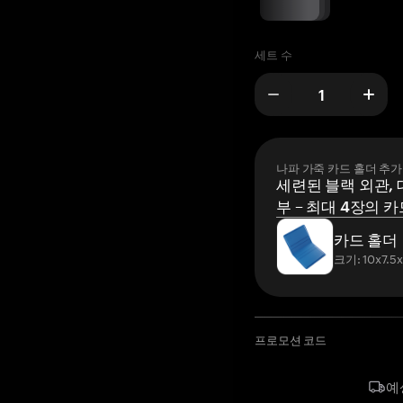
세트 수
나파 가죽 카드 홀더 추가
세련된 블랙 외관, 
부 – 최대 4장의 카
카드 홀더
크기: 10x7.5
프로모션 코드
예