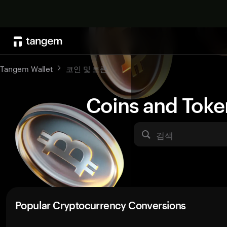
Tangem Wallet
코인 및 토큰
Coins and Toke
검색
Popular Cryptocurrency Conversions