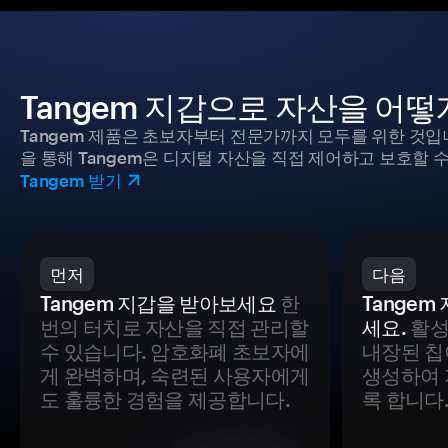
Tangem 지갑으로 자산을 어
Tangem 제품은 초보자부터 전문가까지 모두를 위한 것입
을 통해 Tangem은 디지털 자산을 직접 제어하고 보호할 수
Tangem 받기
먼저
다음
Tangem 지갑을 받아보세요
한
Tange
번의 터치로 자산을 직접 관리할
세요.
활성
수 있습니다. 암호화폐 초보자에
내장된 칩
게 완벽하며, 숙련된 사용자에게
생성하여 
도 훌륭한 경험을 제공합니다.
록 합니다