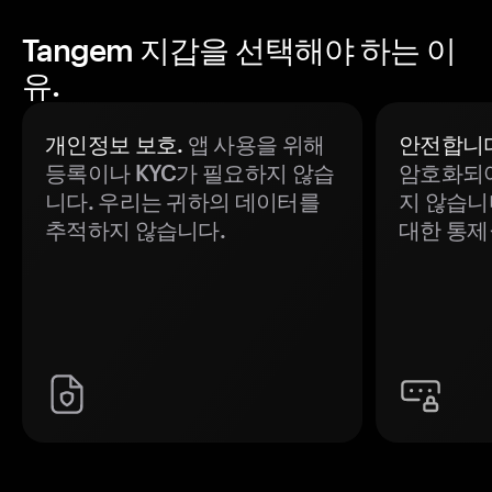
Tangem 지갑을 선택해야 하는 이
유.
개인정보 보호.
앱 사용을 위해
안전합니다
등록이나 KYC가 필요하지 않습
암호화되어
니다. 우리는 귀하의 데이터를
지 않습니
추적하지 않습니다.
대한 통제