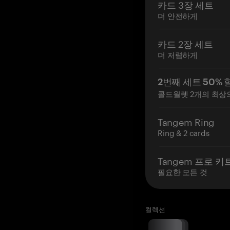
카드 3장 세트
더 안전하게
카드 2장 세트
더 저렴하게
2번째 세트 50% 
콜드월렛 2개의 최상
Tangem Ring
Ring & 2 cards
Tangem 프로 키
필요한 모든 것
컬렉션