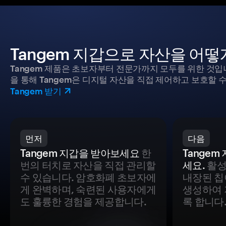
Tangem 지갑으로 자산을 어
Tangem 제품은 초보자부터 전문가까지 모두를 위한 것입
을 통해 Tangem은 디지털 자산을 직접 제어하고 보호할 수
Tangem 받기
먼저
다음
Tangem 지갑을 받아보세요
한
Tange
번의 터치로 자산을 직접 관리할
세요.
활성
수 있습니다. 암호화폐 초보자에
내장된 칩
게 완벽하며, 숙련된 사용자에게
생성하여 
도 훌륭한 경험을 제공합니다.
록 합니다