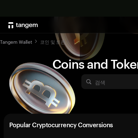
Tangem Wallet
코인 및 토큰
Coins and Toke
검색
Popular Cryptocurrency Conversions