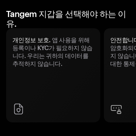
Tangem 지갑을 선택해야 하는 이
유.
개인정보 보호.
앱 사용을 위해
안전합니다
등록이나 KYC가 필요하지 않습
암호화되어
니다. 우리는 귀하의 데이터를
지 않습니
추적하지 않습니다.
대한 통제