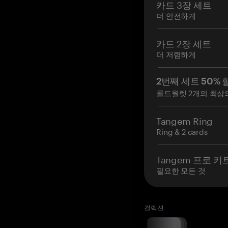
카드 3장 세트
더 안전하게
카드 2장 세트
더 저렴하게
2번째 세트 50% 
콜드월렛 2개의 최상
Tangem Ring
Ring & 2 cards
Tangem 프로 키
필요한 모든 것
컬렉션