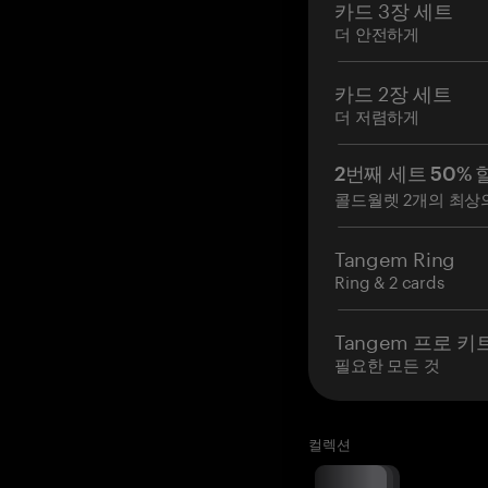
카드 3장 세트
더 안전하게
카드 2장 세트
더 저렴하게
2번째 세트 50% 
콜드월렛 2개의 최상
Tangem Ring
Ring & 2 cards
Tangem 프로 키
필요한 모든 것
컬렉션