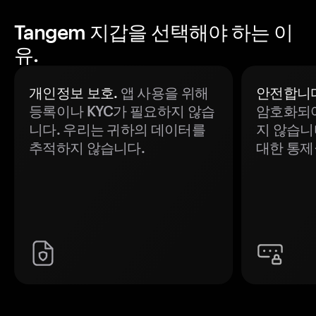
Tangem 지갑을 선택해야 하는 이
유.
개인정보 보호.
앱 사용을 위해
안전합니다
등록이나 KYC가 필요하지 않습
암호화되어
니다. 우리는 귀하의 데이터를
지 않습니
추적하지 않습니다.
대한 통제