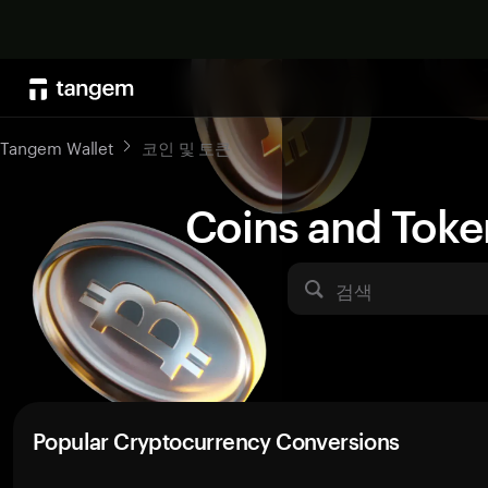
Tangem Wallet
코인 및 토큰
Coins and Toke
검색
Popular Cryptocurrency Conversions