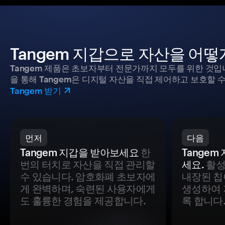
Tangem 지갑으로 자산을 어
Tangem 제품은 초보자부터 전문가까지 모두를 위한 것입
을 통해 Tangem은 디지털 자산을 직접 제어하고 보호할 수
Tangem 받기
먼저
다음
Tangem 지갑을 받아보세요
한
Tange
번의 터치로 자산을 직접 관리할
세요.
활성
수 있습니다. 암호화폐 초보자에
내장된 칩
게 완벽하며, 숙련된 사용자에게
생성하여 
도 훌륭한 경험을 제공합니다.
록 합니다