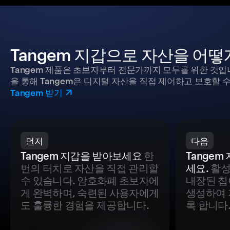
Tangem 지갑으로 자산을 어
Tangem 제품은 초보자부터 전문가까지 모두를 위한 것입
을 통해 Tangem은 디지털 자산을 직접 제어하고 보호할 수
Tangem 받기
먼저
다음
Tangem 지갑을 받아보세요
한
Tange
번의 터치로 자산을 직접 관리할
세요.
활성
수 있습니다. 암호화폐 초보자에
내장된 칩
게 완벽하며, 숙련된 사용자에게
생성하여 
도 훌륭한 경험을 제공합니다.
록 합니다