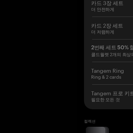
카드 3장 세트
더 안전하게
카드 2장 세트
더 저렴하게
2번째 세트 50% 
콜드월렛 2개의 최상
Tangem Ring
Ring & 2 cards
Tangem 프로 키
필요한 모든 것
컬렉션