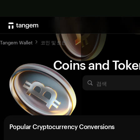
Tangem Wallet
코인 및 토큰
Coins and Toke
검색
Popular Cryptocurrency Conversions