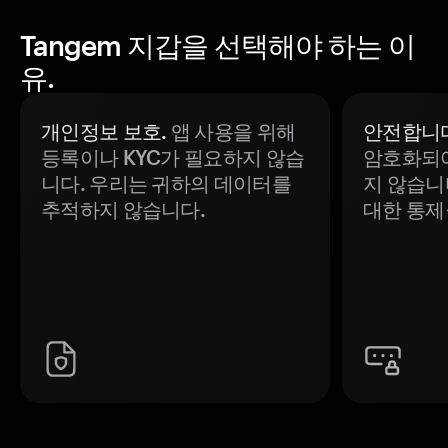
Tangem 지갑을 선택해야 하는 이
유.
개인정보 보호.
앱 사용을 위해
안전합니다
등록이나 KYC가 필요하지 않습
암호화되어
니다. 우리는 귀하의 데이터를
지 않습니
추적하지 않습니다.
대한 통제