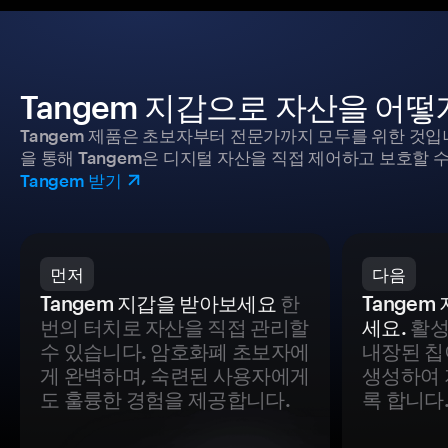
Tangem 지갑으로 자산을 어
Tangem 제품은 초보자부터 전문가까지 모두를 위한 것입
을 통해 Tangem은 디지털 자산을 직접 제어하고 보호할 수
Tangem 받기
먼저
다음
Tangem 지갑을 받아보세요
한
Tange
번의 터치로 자산을 직접 관리할
세요.
활성
수 있습니다. 암호화폐 초보자에
내장된 칩
게 완벽하며, 숙련된 사용자에게
생성하여 
도 훌륭한 경험을 제공합니다.
록 합니다