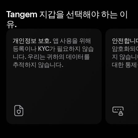
Tangem 지갑을 선택해야 하는 이
유.
개인정보 보호.
앱 사용을 위해
안전합니다
등록이나 KYC가 필요하지 않습
암호화되어
니다. 우리는 귀하의 데이터를
지 않습니
추적하지 않습니다.
대한 통제