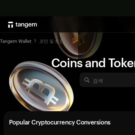
Tangem Wallet
코인 및 토큰
Coins and Toke
검색
Popular Cryptocurrency Conversions