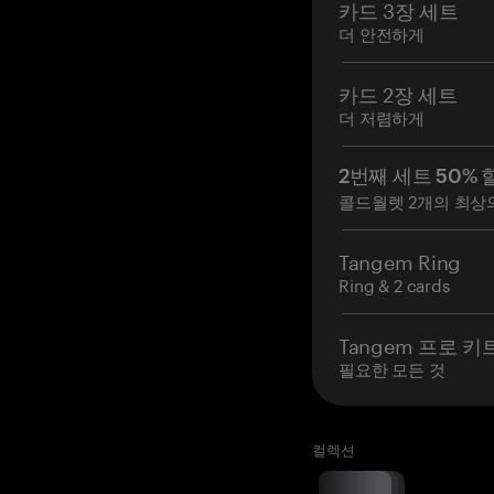
카드 3장 세트
더 안전하게
카드 2장 세트
더 저렴하게
2번째 세트 50% 
콜드월렛 2개의 최상
Tangem Ring
Ring & 2 cards
Tangem 프로 키
필요한 모든 것
컬렉션