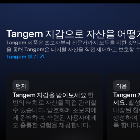
Tangem 지갑으로 자산을 어
Tangem 제품은 초보자부터 전문가까지 모두를 위한 것입
을 통해 Tangem은 디지털 자산을 직접 제어하고 보호할 수
Tangem 받기
먼저
다음
Tangem 지갑을 받아보세요
한
Tange
번의 터치로 자산을 직접 관리할
세요.
활성
수 있습니다. 암호화폐 초보자에
내장된 칩
게 완벽하며, 숙련된 사용자에게
생성하여 
도 훌륭한 경험을 제공합니다.
록 합니다