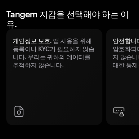
Tangem 지갑을 선택해야 하는 이
유.
개인정보 보호.
앱 사용을 위해
안전합니다
등록이나 KYC가 필요하지 않습
암호화되어
니다. 우리는 귀하의 데이터를
지 않습니
추적하지 않습니다.
대한 통제