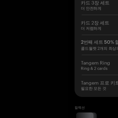
카드 3장 세트
더 안전하게
카드 2장 세트
더 저렴하게
2번째 세트 50% 
콜드월렛 2개의 최상
Tangem Ring
Ring & 2 cards
Tangem 프로 키
필요한 모든 것
컬렉션