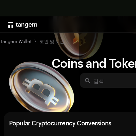
Tangem Wallet
코인 및 토큰
Coins and Toke
검색
Popular Cryptocurrency Conversions