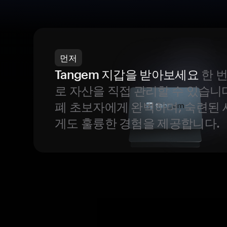
먼저
Tangem 지갑을 받아보세요
한 
로 자산을 직접 관리할 수 있습니
폐 초보자에게 완벽하며, 숙련된
게도 훌륭한 경험을 제공합니다.