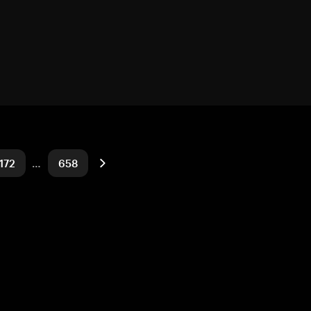
172
…
658