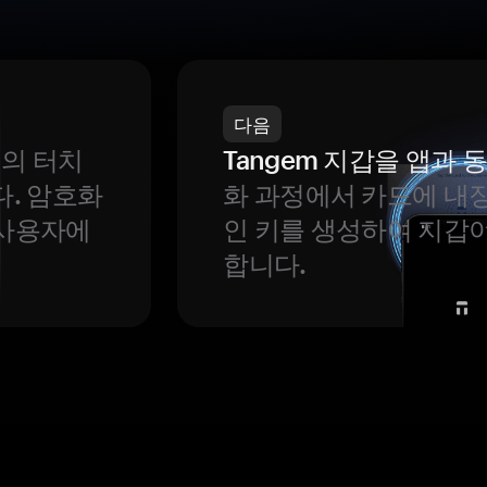
다음
번의 터치
Tangem 지갑을 앱과
다. 암호화
화 과정에서 카드에 내장
 사용자에
인 키를 생성하여 지갑
합니다.