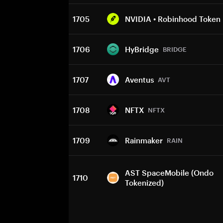
1705
NVIDIA • Robinhood Token
1706
HyBridge
BRIDGE
1707
Aventus
AVT
1708
NFTX
NFTX
1709
Rainmaker
RAIN
AST SpaceMobile (Ondo
1710
Tokenized)