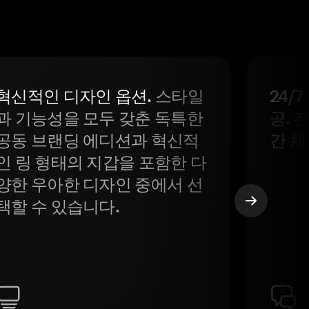
혁신적인 디자인 옵션.
스타일
24/
과 기능성을 모두 갖춘 독특한
공. 
공동 브랜딩 에디션과 혁신적
간 채
인 링 형태의 지갑을 포함한 다
양한 우아한 디자인 중에서 선
택할 수 있습니다.