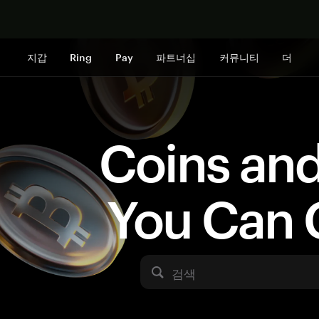
지금 구매하
지갑
Ring
Pay
파트너십
커뮤니티
더
Coins an
You Can 
검색