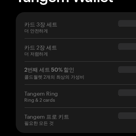
카드 3장 세트
$69.90
더 안전하게
카드 2장 세트
$54.90
더 저렴하게
2번째 세트 50% 할인
$34.95
콜드월렛 2개의 최상의 가성비
Tangem Ring
$160.0
Ring & 2 cards
Tangem 프로 키트
$180.0
필요한 모든 것