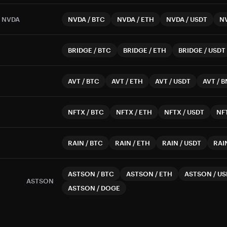
NVDA
NVDA
/
BTC
NVDA
/
ETH
NVDA
/
USDT
N
BRIDGE
/
BTC
BRIDGE
/
ETH
BRIDGE
/
USDT
AVT
/
BTC
AVT
/
ETH
AVT
/
USDT
AVT
/
B
NFTX
/
BTC
NFTX
/
ETH
NFTX
/
USDT
NF
RAIN
/
BTC
RAIN
/
ETH
RAIN
/
USDT
RAI
ASTSON
/
BTC
ASTSON
/
ETH
ASTSON
/
US
ASTSON
ASTSON
/
DOGE