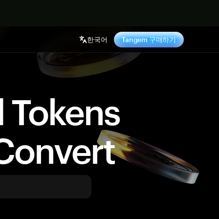
기
한국어
Tangem 구매하기
d Tokens
Convert