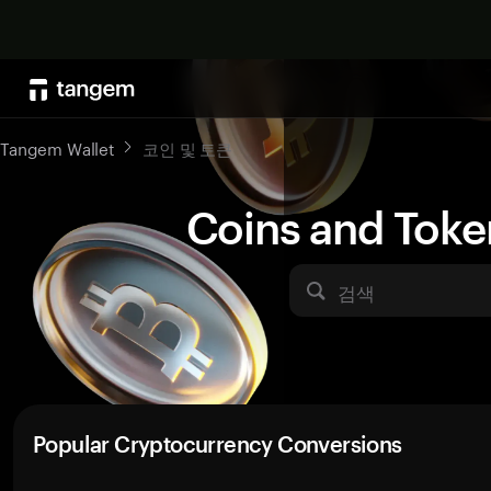
Tangem Wallet
코인 및 토큰
Coins and Toke
검색
Popular Cryptocurrency Conversions