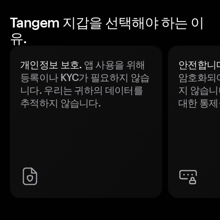
Tangem 지갑을 선택해야 하는 이
유.
개인정보 보호.
앱 사용을 위해
안전합니다
등록이나 KYC가 필요하지 않습
암호화되어
니다. 우리는 귀하의 데이터를
지 않습니
추적하지 않습니다.
대한 통제