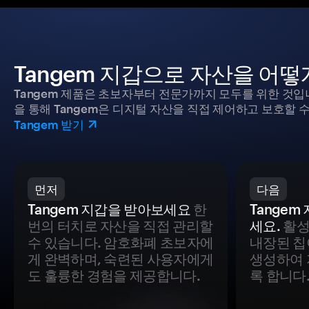
Tangem 지갑으로 자산을 어
Tangem 제품은 초보자부터 전문가까지 모두를 위한 것입
을 통해 Tangem은 디지털 자산을 직접 제어하고 보호할 수
Tangem 받기
먼저
다음
Tangem 지갑을 받아보세요
한
Tange
번의 터치로 자산을 직접 관리할
세요.
활성
수 있습니다. 암호화폐 초보자에
내장된 칩
게 완벽하며, 숙련된 사용자에게
생성하여 
도 훌륭한 경험을 제공합니다.
록 합니다