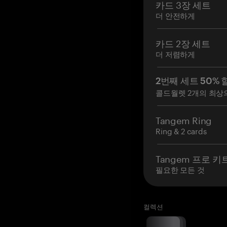
카드 3장 세트
더 안전하게
카드 2장 세트
더 저렴하게
2번째 세트 50% 
콜드월렛 2개의 최상
Tangem Ring
Ring & 2 cards
Tangem 프로 키
필요한 모든 것
컬렉션