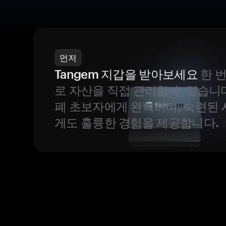
먼저
Tangem 지갑을 받아보세요
한 
로 자산을 직접 관리할 수 있습니
폐 초보자에게 완벽하며, 숙련된
게도 훌륭한 경험을 제공합니다.