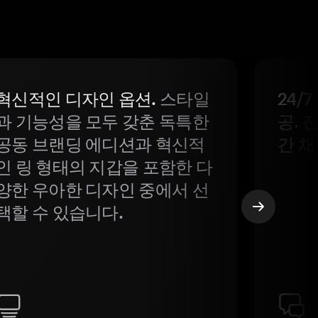
혁신적인 디자인 옵션.
스타일
24/
과 기능성을 모두 갖춘 독특한
공. 
공동 브랜딩 에디션과 혁신적
간 채
인 링 형태의 지갑을 포함한 다
양한 우아한 디자인 중에서 선
택할 수 있습니다.