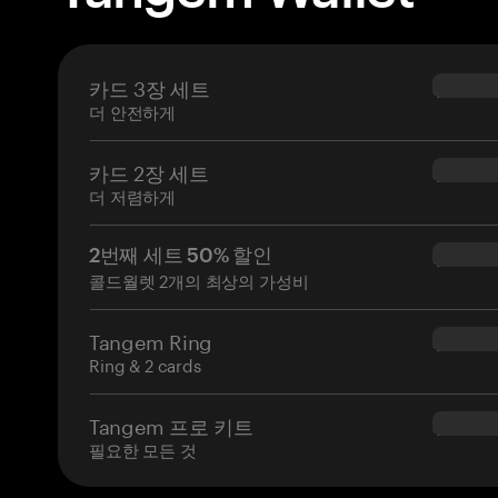
카드 3장 세트
$69.90
더 안전하게
카드 2장 세트
$54.90
더 저렴하게
2번째 세트 50% 할인
$34.95
콜드월렛 2개의 최상의 가성비
Tangem Ring
$160.0
Ring & 2 cards
Tangem 프로 키트
$180.0
필요한 모든 것