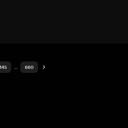
145
…
660