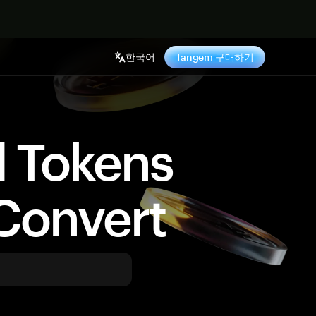
기
한국어
Tangem 구매하기
d Tokens
Convert