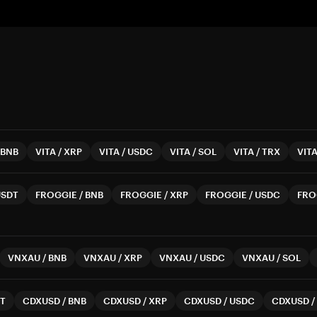
BNB
VITA
/
XRP
VITA
/
USDC
VITA
/
SOL
VITA
/
TRX
VIT
USDT
FROGGIE
/
BNB
FROGGIE
/
XRP
FROGGIE
/
USDC
FRO
VNXAU
/
BNB
VNXAU
/
XRP
VNXAU
/
USDC
VNXAU
/
SOL
T
CDXUSD
/
BNB
CDXUSD
/
XRP
CDXUSD
/
USDC
CDXUSD
/