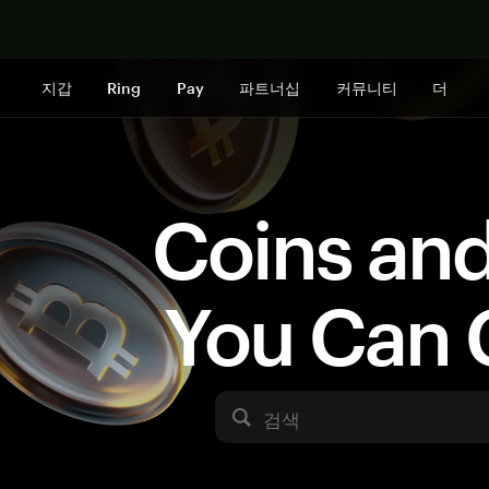
지금 구매하
지갑
Ring
Pay
파트너십
커뮤니티
더
Coins an
You Can 
검색