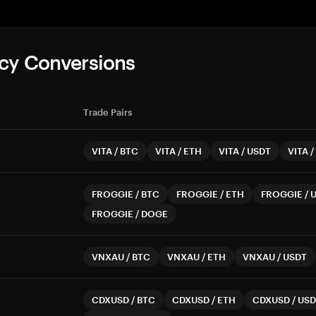
cy Conversions
Trade Pairs
VITA
/
BTC
VITA
/
ETH
VITA
/
USDT
VITA
/
FROGGIE
/
BTC
FROGGIE
/
ETH
FROGGIE
/
FROGGIE
/
DOGE
VNXAU
/
BTC
VNXAU
/
ETH
VNXAU
/
USDT
CDXUSD
/
BTC
CDXUSD
/
ETH
CDXUSD
/
USD