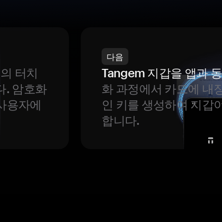
다음
번의 터치
Tangem 지갑을 앱과
다. 암호화
화 과정에서 카드에 내장
 사용자에
인 키를 생성하여 지갑
합니다.