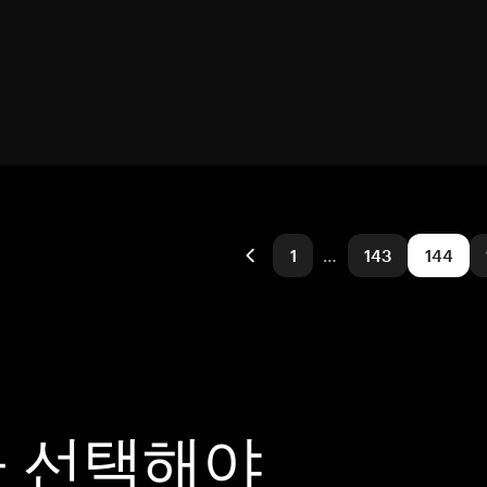
1
…
143
144
을 선택해야