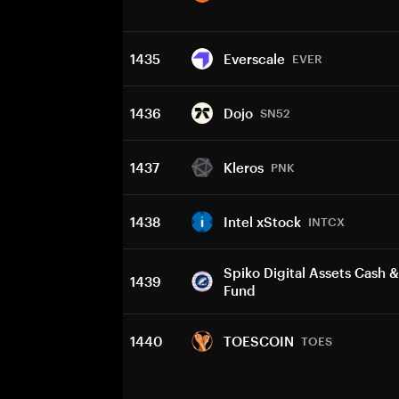
1435
Everscale
EVER
1436
Dojo
SN52
1437
Kleros
PNK
1438
Intel xStock
INTCX
Spiko Digital Assets Cash &
1439
Fund
1440
TOESCOIN
TOES