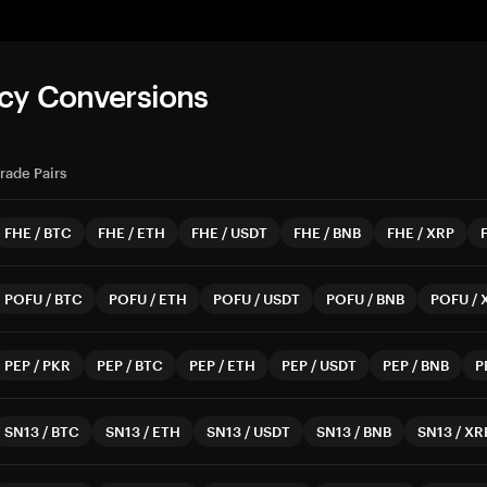
cy Conversions
rade Pairs
FHE
/
BTC
FHE
/
ETH
FHE
/
USDT
FHE
/
BNB
FHE
/
XRP
POFU
/
BTC
POFU
/
ETH
POFU
/
USDT
POFU
/
BNB
POFU
/
PEP
/
PKR
PEP
/
BTC
PEP
/
ETH
PEP
/
USDT
PEP
/
BNB
P
SN13
/
BTC
SN13
/
ETH
SN13
/
USDT
SN13
/
BNB
SN13
/
XR