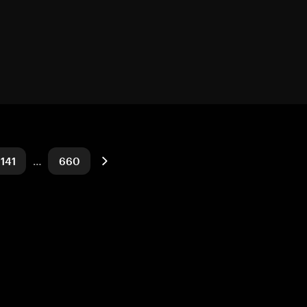
141
…
660