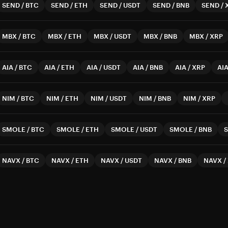
SEND
/
BTC
SEND
/
ETH
SEND
/
USDT
SEND
/
BNB
SEND
/
MBX
/
BTC
MBX
/
ETH
MBX
/
USDT
MBX
/
BNB
MBX
/
XRP
AIA
/
BTC
AIA
/
ETH
AIA
/
USDT
AIA
/
BNB
AIA
/
XRP
AI
NIM
/
BTC
NIM
/
ETH
NIM
/
USDT
NIM
/
BNB
NIM
/
XRP
SMOLE
/
BTC
SMOLE
/
ETH
SMOLE
/
USDT
SMOLE
/
BNB
NAVX
/
BTC
NAVX
/
ETH
NAVX
/
USDT
NAVX
/
BNB
NAVX
/