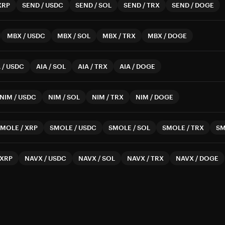
XRP
SEND
/
USDC
SEND
/
SOL
SEND
/
TRX
SEND
/
DOGE
MBX
/
USDC
MBX
/
SOL
MBX
/
TRX
MBX
/
DOGE
A
/
USDC
AIA
/
SOL
AIA
/
TRX
AIA
/
DOGE
NIM
/
USDC
NIM
/
SOL
NIM
/
TRX
NIM
/
DOGE
SMOLE
/
XRP
SMOLE
/
USDC
SMOLE
/
SOL
SMOLE
/
TRX
S
XRP
NAVX
/
USDC
NAVX
/
SOL
NAVX
/
TRX
NAVX
/
DOGE