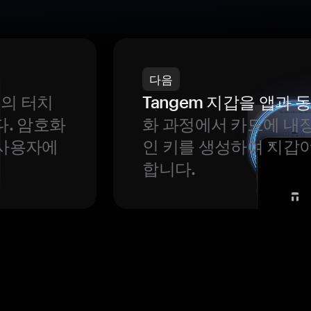
다음
번의 터치
Tangem 지갑을 앱과
다. 암호화
화 과정에서 카드에 내장
 사용자에
인 키를 생성하여 지갑
합니다.