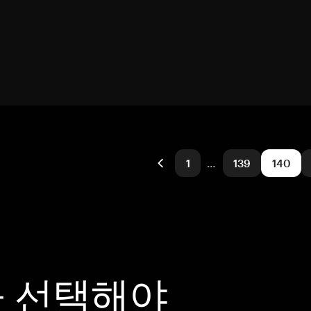
1
…
139
140
을 선택해야