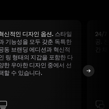
혁신적인 디자인 옵션.
스타일
24/
과 기능성을 모두 갖춘 독특한
공. 
공동 브랜딩 에디션과 혁신적
간 채
인 링 형태의 지갑을 포함한 다
양한 우아한 디자인 중에서 선
택할 수 있습니다.