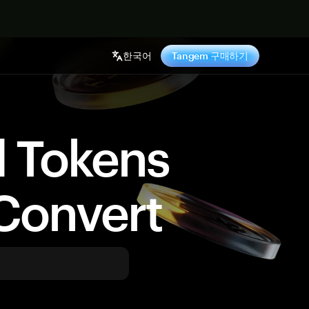
기
한국어
Tangem 구매하기
d Tokens
Convert