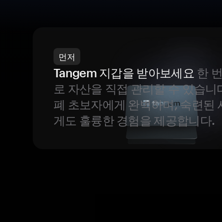
먼저
Tangem 지갑을 받아보세요
한 
로 자산을 직접 관리할 수 있습니
폐 초보자에게 완벽하며, 숙련된
게도 훌륭한 경험을 제공합니다.