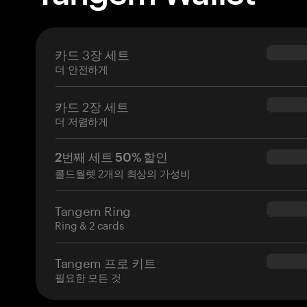
카드 3장 세트
$69.90
더 안전하게
카드 2장 세트
$54.90
더 저렴하게
2번째 세트 50% 할인
$34.95
콜드월렛 2개의 최상의 가성비
Tangem Ring
$160.0
Ring & 2 cards
Tangem 프로 키트
$180.0
필요한 모든 것