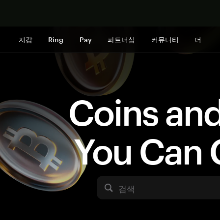
지금 구매하
지갑
Ring
Pay
파트너십
커뮤니티
더
Coins an
You Can 
검색