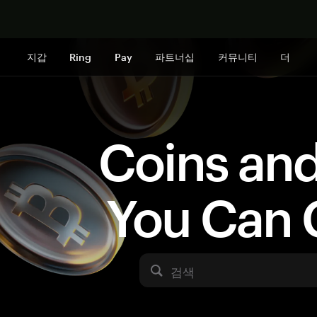
지금 구매하
지갑
Ring
Pay
파트너십
커뮤니티
더
Coins an
You Can 
검색