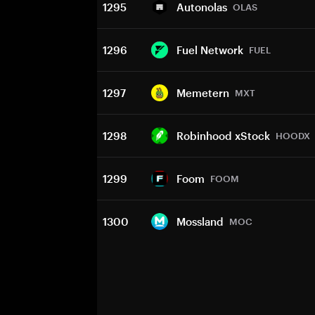
1295
Autonolas
OLAS
1296
Fuel Network
FUEL
1297
Memetern
MXT
1298
Robinhood xStock
HOODX
1299
Foom
FOOM
1300
Mossland
MOC