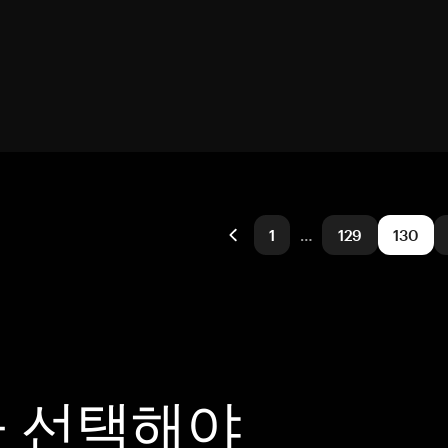
1
…
129
130
을 선택해야