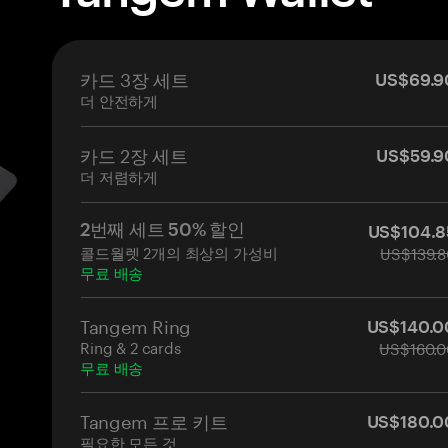
카드 3장 세트
US$69.9
더 안전하게
카드 2장 세트
US$59.9
더 저렴하게
2번째 세트 50% 할인
US$104.8
콜드월렛 2개의 최상의 가성비
US$139.8
무료 배송
Tangem Ring
US$140.0
Ring & 2 cards
US$160.0
무료 배송
Tangem 프로 키트
US$180.0
필요한 모든 것