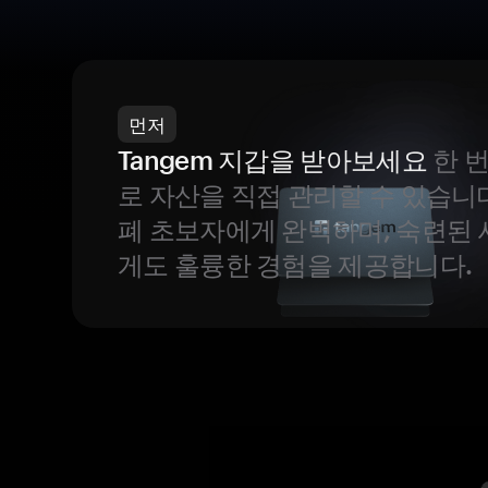
먼저
Tangem 지갑을 받아보세요
한 
로 자산을 직접 관리할 수 있습니
폐 초보자에게 완벽하며, 숙련된
게도 훌륭한 경험을 제공합니다.