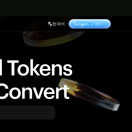
기
한국어
Tangem 구매하기
d Tokens
Convert