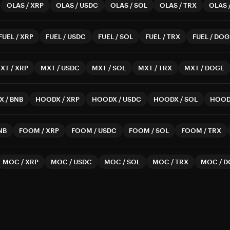
OLAS
/
XRP
OLAS
/
USDC
OLAS
/
SOL
OLAS
/
TRX
OLAS
FUEL
/
XRP
FUEL
/
USDC
FUEL
/
SOL
FUEL
/
TRX
FUEL
/
DOG
XT
/
XRP
MXT
/
USDC
MXT
/
SOL
MXT
/
TRX
MXT
/
DOGE
X
/
BNB
HOODX
/
XRP
HOODX
/
USDC
HOODX
/
SOL
HOO
NB
FOOM
/
XRP
FOOM
/
USDC
FOOM
/
SOL
FOOM
/
TRX
MOC
/
XRP
MOC
/
USDC
MOC
/
SOL
MOC
/
TRX
MOC
/
D