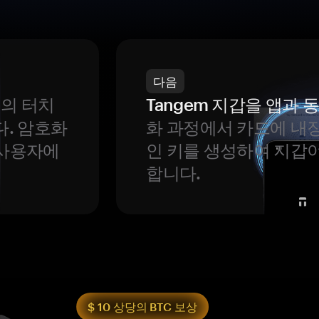
다음
번의 터치
Tangem 지갑을 앱과
다. 암호화
화 과정에서 카드에 내장
 사용자에
인 키를 생성하여 지갑
합니다.
$ 10 상당의 BTC 보상