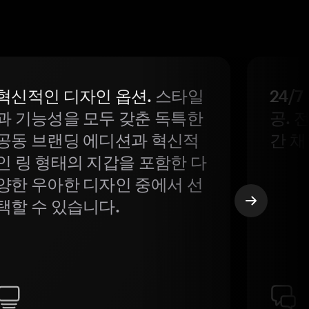
혁신적인 디자인 옵션.
스타일
24/
과 기능성을 모두 갖춘 독특한
공. 
공동 브랜딩 에디션과 혁신적
간 채
인 링 형태의 지갑을 포함한 다
양한 우아한 디자인 중에서 선
택할 수 있습니다.