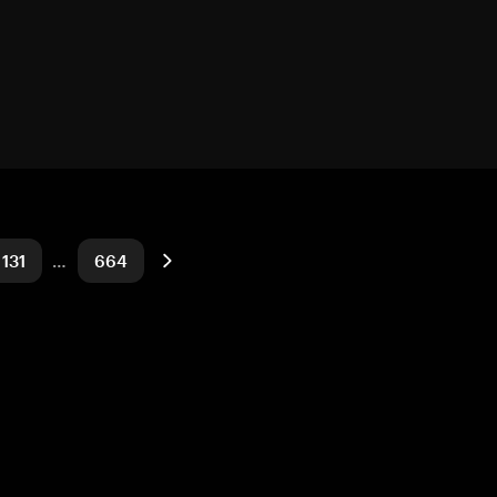
131
…
664