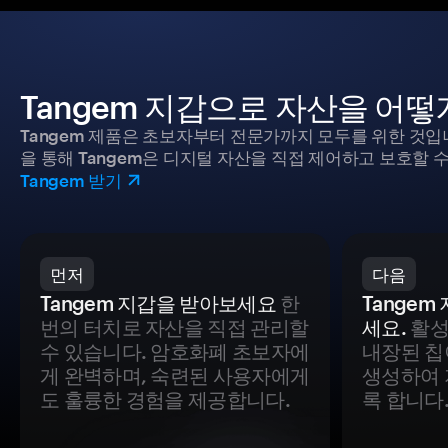
Tangem 지갑으로 자산을 어
Tangem 제품은 초보자부터 전문가까지 모두를 위한 것입
을 통해 Tangem은 디지털 자산을 직접 제어하고 보호할 수
Tangem 받기
먼저
다음
Tangem 지갑을 받아보세요
한
Tange
번의 터치로 자산을 직접 관리할
세요.
활성
수 있습니다. 암호화폐 초보자에
내장된 칩
게 완벽하며, 숙련된 사용자에게
생성하여 
도 훌륭한 경험을 제공합니다.
록 합니다