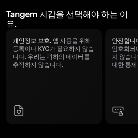
Tangem 지갑을 선택해야 하는 이
유.
개인정보 보호.
앱 사용을 위해
안전합니다
등록이나 KYC가 필요하지 않습
암호화되어
니다. 우리는 귀하의 데이터를
지 않습니
추적하지 않습니다.
대한 통제