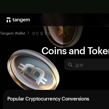
Tangem Wallet
코인 및 토큰
Coins and Toke
검색
Popular Cryptocurrency Conversions