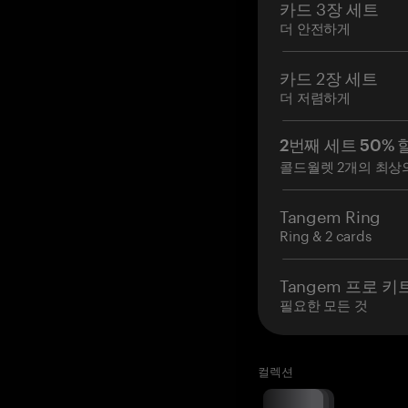
카드 3장 세트
더 안전하게
카드 2장 세트
더 저렴하게
2번째 세트 50% 
콜드월렛 2개의 최상
Tangem Ring
Ring & 2 cards
Tangem 프로 키
필요한 모든 것
컬렉션