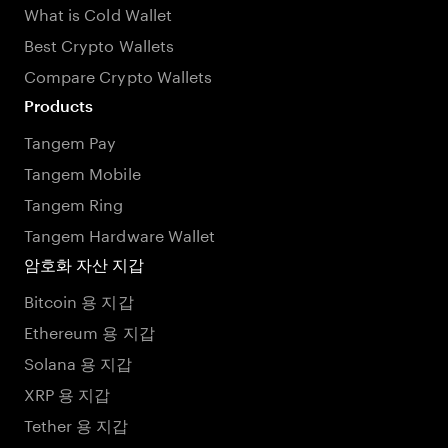
What is Cold Wallet
Best Crypto Wallets
Compare Crypto Wallets
Products
Tangem Pay
Tangem Mobile
Tangem Ring
Tangem Hardware Wallet
암호화 자산 지갑
Bitcoin 용 지갑
Ethereum 용 지갑
Solana 용 지갑
XRP 용 지갑
Tether 용 지갑