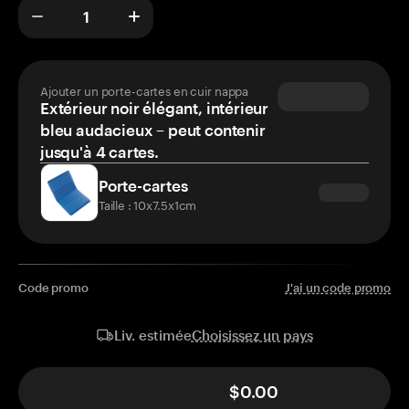
Ajouter un porte-cartes en cuir nappa
Extérieur noir élégant, intérieur
bleu audacieux – peut contenir
jusqu'à 4 cartes.
Porte-cartes
Taille : 10x7.5x1cm
Code promo
J'ai un code promo
Choisissez un pays
Liv. estimée
$0.00