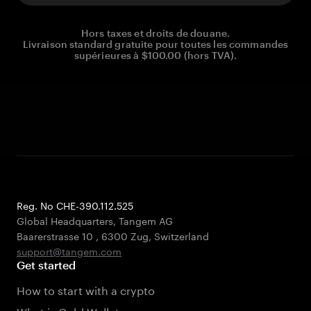
Hors taxes et droits de douane.
Livraison standard gratuite pour toutes les commandes
supérieures à $100.00 (hors TVA).
Reg. No CHE-390.112.525
Global Headquarters, Tangem AG
Baarerstrasse 10
,
6300 Zug
,
Switzerland
support@tangem.com
Get started
How to start with a crypto
What is Cold Wallet