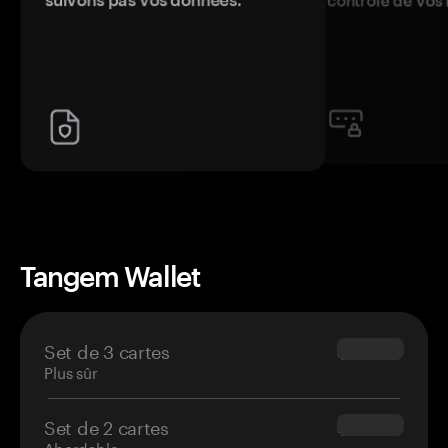
Tangem Wallet
Set de 3 cartes
$69.90
Plus sûr
Set de 2 cartes
$54.90
Abordable