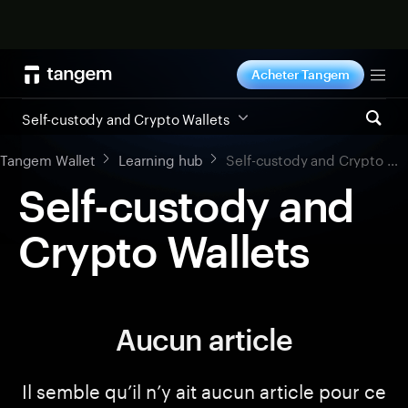
Acheter maintenant
Acheter Tangem
Tog
Self-custody and Crypto Wallets
Tangem Wallet
Learning hub
Self-custody and Crypto Wallets
Self-custody and
Crypto Wallets
Aucun article
Il semble qu’il n’y ait aucun article pour ce