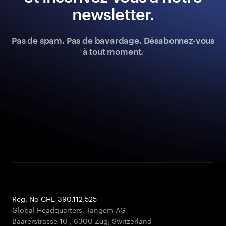
newsletter.
Pas de spam. Pas de bavardage. Désabonnez-vous
à tout moment.
Reg. No CHE-390.112.525
Global Headquarters, Tangem AG
Baarerstrasse 10
,
6300 Zug
,
Switzerland