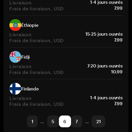
Livraison
1-4 jours ouvrés
Frais de livraison, USD
7.99
Éthiopie
Livraison
15-25 jours ouvrés
Frais de livraison, USD
7.99
Fidji
Livraison
7-20 jours ouvrés
Frais de livraison, USD
10.99
Finlande
Livraison
1-4 jours ouvrés
Frais de livraison, USD
7.99
1
…
5
6
7
…
21