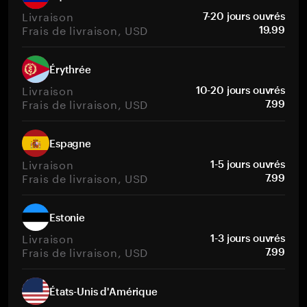
Livraison
7-20 jours ouvrés
Frais de livraison, USD
19.99
Érythrée
Livraison
10-20 jours ouvrés
Frais de livraison, USD
7.99
Espagne
Livraison
1-5 jours ouvrés
Frais de livraison, USD
7.99
Estonie
Livraison
1-3 jours ouvrés
Frais de livraison, USD
7.99
États-Unis d'Amérique