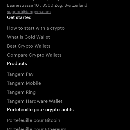
Baarerstrasse 10
,
6300 Zug
,
Switzerland
support@tangem.com
Get started
How to start with a crypto
What is Cold Wallet
Best Crypto Wallets
Compare Crypto Wallets
Products
Tangem Pay
Tangem Mobile
Tangem Ring
Tangem Hardware Wallet
Portefeuille pour crypto-actifs
Portefeuille pour Bitcoin
Portefeuille pour Ethereum