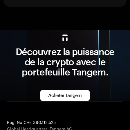
Découvrez la puissance
de la crypto avec le
portefeuille Tangem.
Acheter Tangem
Reg. No CHE-390.112.525
Global Headquarters, Tangem AG