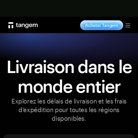
Acheter maintenant
Acheter Tangem
Tog
Livraison dans le
monde entier
Explorez les délais de livraison et les frais
d’expédition pour toutes les régions
disponibles.