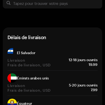
Tapez pour trouver votre pays
Délais de livraison
El Salvador
Livraison
12-18 jours ouvrés
Frais de livraison, USD
19.99
Émirats arabes unis
Livraison
5-20 jours ouvrés
Frais de livraison, USD
7.99
Équateur