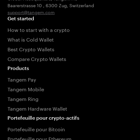
Baarerstrasse 10
,
6300 Zug
,
Switzerland
support@tangem.com
Get started
How to start with a crypto
What is Cold Wallet
Best Crypto Wallets
Compare Crypto Wallets
Products
Tangem Pay
Tangem Mobile
Tangem Ring
Tangem Hardware Wallet
Portefeuille pour crypto-actifs
Portefeuille pour Bitcoin
Portefeuille pour Ethereum