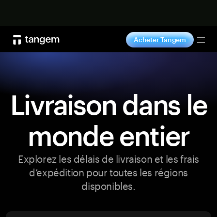
Acheter maintenant
Acheter Tangem
Tog
Livraison dans le
monde entier
Explorez les délais de livraison et les frais
d’expédition pour toutes les régions
disponibles.