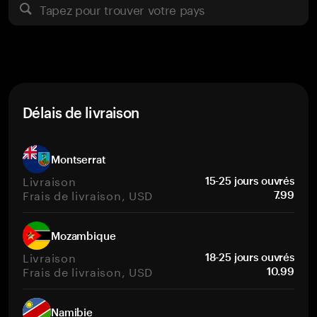
Tapez pour trouver votre pays
Délais de livraison
Montserrat
Livraison
15-25 jours ouvrés
Frais de livraison, USD
7.99
Mozambique
Livraison
18-25 jours ouvrés
Frais de livraison, USD
10.99
Namibie