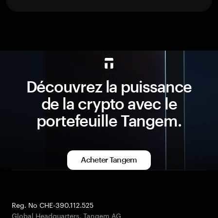
Découvrez la puissance
de la crypto avec le
portefeuille Tangem.
Acheter Tangem
Reg. No CHE-390.112.525
Global Headquarters, Tangem AG