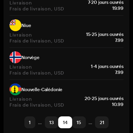
Livraison
7-20 jours ouvrés
Frais de livraison, USD
19.99
Niue
Livraison
15-25 jours ouvrés
Frais de livraison, USD
7.99
Norvège
Livraison
1-4 jours ouvrés
Frais de livraison, USD
7.99
Nouvelle-Calédonie
Livraison
20-25 jours ouvrés
Frais de livraison, USD
10.99
1
…
13
14
15
…
21