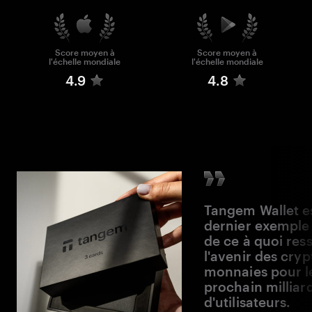
Score moyen à
Score moyen à
l'échelle mondiale
l'échelle mondiale
4.9
4.8
Tangem Wallet es
dernier exemple
de ce à quoi res
l'avenir des cryp
monnaies pour l
prochain milliar
d'utilisateurs.