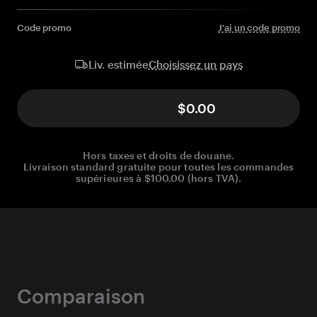
Code promo
J'ai un code promo
Choisissez un pays
Liv. estimée
$0.00
Hors taxes et droits de douane.
Livraison standard gratuite pour toutes les commandes
supérieures à $100.00 (hors TVA).
Comparaison