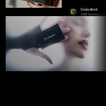
Coindesk
13M lecteurs m