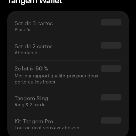
Tangem Wallet
Set de 3 cartes
$69.90
Plus sûr
Set de 2 cartes
$54.90
Abordable
2e lot à -50 %
$34.95
Meilleur rapport qualité-prix pour deux
portefeuilles froids
Tangem Ring
$160.00
Ring & 2 cards
Kit Tangem Pro
$180.00
Tout ce dont vous avez besoin