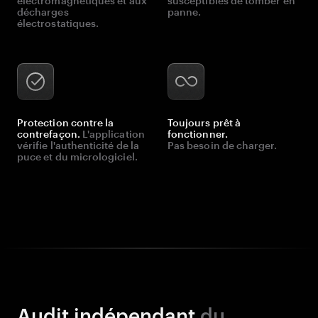
électromagnétiques et aux
susceptibles de tomber en
décharges
panne.
électrostatiques.
Protection contre la
Toujours prêt à
contrefaçon.
L'application
fonctionner.
vérifie l'authenticité de la
Pas besoin de charger.
puce et du micrologiciel.
Audit indépendant
du