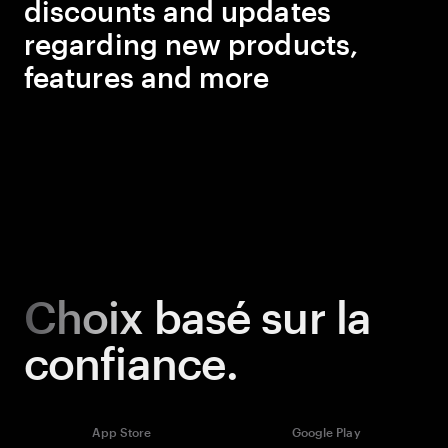
discounts and updates
regarding new products,
features and more
Choix
basé sur la
confiance.
App Store
Google Play