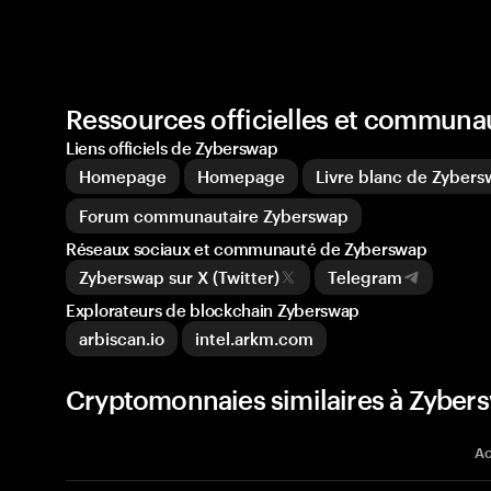
Ressources officielles et commun
Liens officiels de Zyberswap
Homepage
Homepage
Livre blanc de Zyber
Forum communautaire Zyberswap
Réseaux sociaux et communauté de Zyberswap
Zyberswap sur X (Twitter)
Telegram
Explorateurs de blockchain Zyberswap
arbiscan.io
intel.arkm.com
Cryptomonnaies similaires à Zyber
Ac