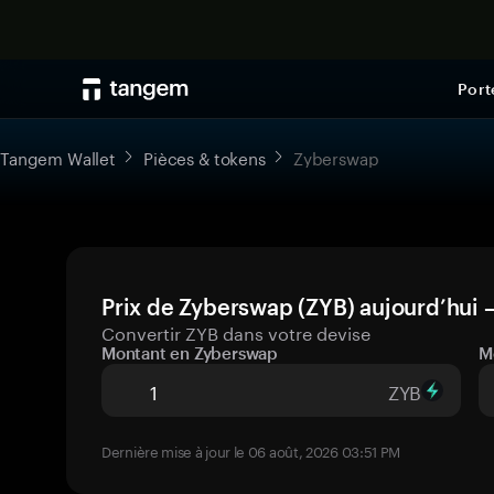
Port
Tangem Wallet
Pièces & tokens
Zyberswap
Prix de Zyberswap (ZYB) aujourd’hui 
Convertir ZYB dans votre devise
Montant en Zyberswap
M
ZYB
Dernière mise à jour le 06 août, 2026 03:51 PM