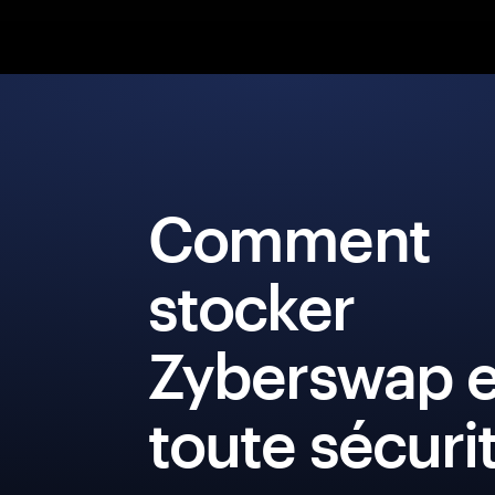
Comment
stocker
Zyberswap 
toute sécuri