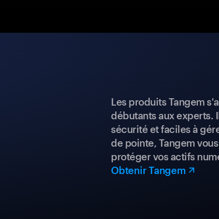
Les produits Tangem s'a
débutants aux experts. I
sécurité et faciles à gé
de pointe, Tangem vous 
protéger vos actifs num
Obtenir Tangem