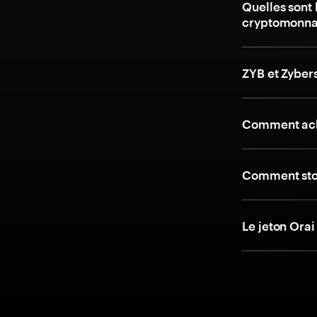
Quelles sont 
cryptomonna
ZYB et Zyber
Comment ach
Comment stoc
Le jeton Orai