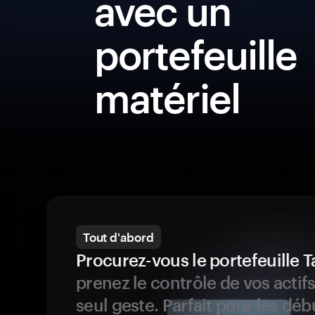
avec un
portefeuille
matériel
Tout d'abord
Procurez-vous le portefeuille
prenez le contrôle de vos actif
seul geste. Parfait pour les dé