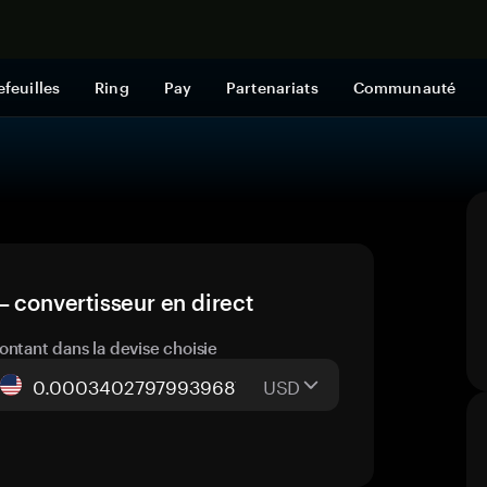
Acheter mai
efeuilles
Ring
Pay
Partenariats
Communauté
— convertisseur en direct
ontant dans la devise choisie
USD