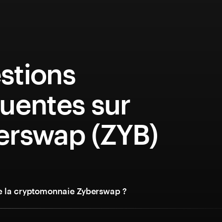
stions
uentes sur
erswap (ZYB)
e la cryptomonnaie Zyberswap ?