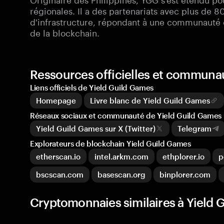
régionales. Il a des partenariats avec plus de 8
d'infrastructure, répondant à une communauté c
de la blockchain.
Ressources officielles et communa
Liens officiels de Yield Guild Games
Homepage
Livre blanc de Yield Guild Games
Réseaux sociaux et communauté de Yield Guild Games
Yield Guild Games sur X (Twitter)
Telegram
Explorateurs de blockchain Yield Guild Games
etherscan.io
intel.arkm.com
ethplorer.io
p
bscscan.com
basescan.org
binplorer.com
Cryptomonnaies similaires à Yield 