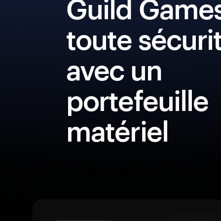
Guild Game
toute sécuri
avec un
portefeuille
matériel