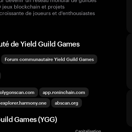
0 jeux blockchain et projets
roissante de joueurs et d'enthousiastes
uté de Yield Guild Games
Forum communautaire Yield Guild Games
olygonscan.com
app.roninchain.com
explorer.harmony.one
abscan.org
Guild Games (YGG)
Capitalisation