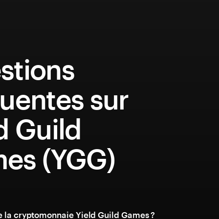
stions
uentes sur
d Guild
es (YGG)
e la cryptomonnaie Yield Guild Games ?