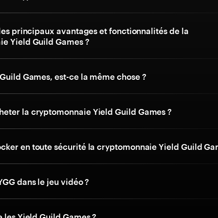
les principaux avantages et fonctionnalités de la
e Yield Guild Games ?
 Guild Games, est-ce la même chose ?
ter la cryptomonnaie Yield Guild Games ?
ker en toute sécurité la cryptomonnaie Yield Guild Ga
YGG dans le jeu vidéo ?
e les Yield Guild Games ?