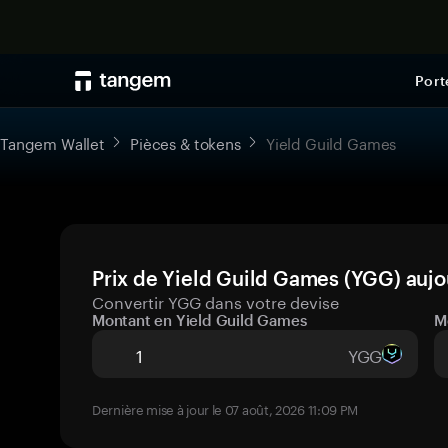
Port
Tangem Wallet
Pièces & tokens
Yield Guild Games
Prix de Yield Guild Games (YGG) aujo
Convertir YGG dans votre devise
Montant en Yield Guild Games
M
YGG
Dernière mise à jour le 07 août, 2026 11:09 PM