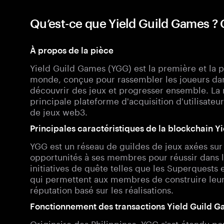
Qu’est-ce que Yield Guild Games ?
À propos de la pièce
Yield Guild Games (YGG) est la première et la 
monde, conçue pour rassembler les joueurs da
découvrir des jeux et progresser ensemble. La m
principale plateforme d'acquisition d'utilisate
de jeux web3.
Principales caractéristiques de la blockchain 
YGG est un réseau de guildes de jeux axées sur 
opportunités à ses membres pour réussir dans 
initiatives de quête telles que les Superquest
qui permettent aux membres de construire leur
réputation basé sur les réalisations.
Fonctionnement des transactions Yield Guild 
Originaire des Philippines, YGG s'est étendu p