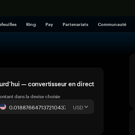
Acheter mai
efeuilles
Ring
Pay
Partenariats
Communauté
urd’hui — convertisseur en direct
ontant dans la devise choisie
USD