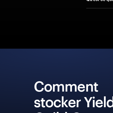
Comment
stocker Yiel