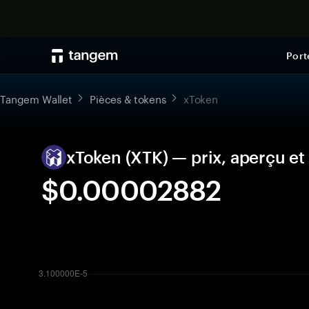
Port
Tangem Wallet
Pièces & tokens
xToken
xToken (XTK) — prix, aperçu et
$0.00002882