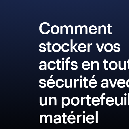
Comment
stocker vos
actifs en tou
sécurité ave
un portefeui
matériel