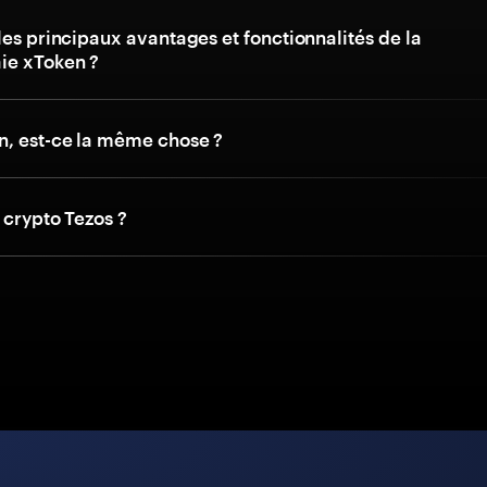
les principaux avantages et fonctionnalités de la
ie xToken ?
n, est-ce la même chose ?
a crypto Tezos ?