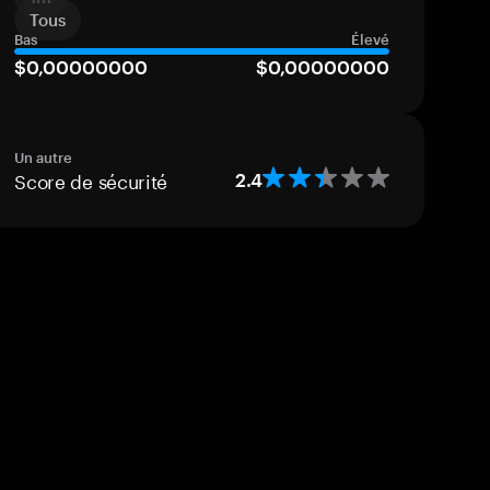
Tous
Bas
Élevé
$0,00000000
$0,00000000
Un autre
Score de sécurité
2.4