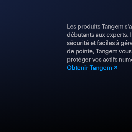
Les produits Tangem s'a
débutants aux experts. I
sécurité et faciles à gé
de pointe, Tangem vous 
protéger vos actifs num
Obtenir Tangem