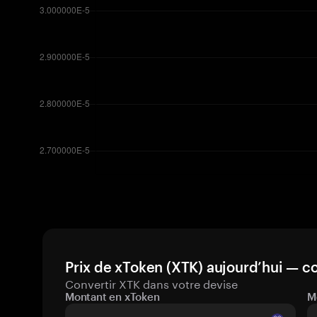
Prix de xToken (XTK) aujourd’hui — co
Convertir XTK dans votre devise
Montant en xToken
M