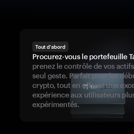
Tout d'abord
Procurez-vous le portefeuille
prenez le contrôle de vos actif
seul geste. Parfait pour les dé
crypto, tout en offrant une exc
expérience aux utilisateurs plu
expérimentés.