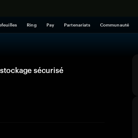
Acheter mai
efeuilles
Ring
Pay
Partenariats
Communauté
 stockage sécurisé