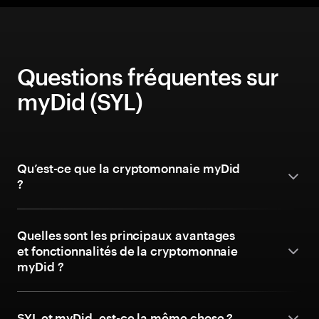
Questions fréquentes sur
myDid (SYL)
Qu’est-ce que la cryptomonnaie myDid
?
Quelles sont les principaux avantages
et fonctionnalités de la cryptomonnaie
myDid ?
SYL et myDid, est-ce la même chose ?