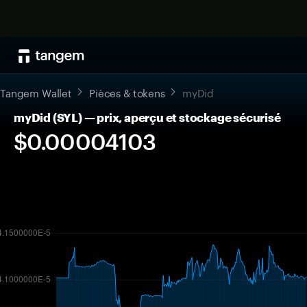
Tangem Wallet
Pièces & tokens
myDid
myDid (SYL) — prix, aperçu et stockage sécurisé
$0.00004103