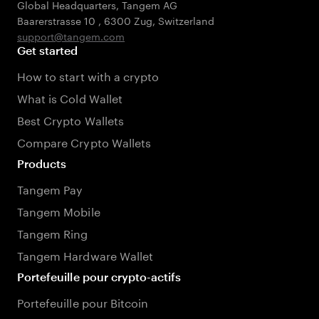
Global Headquarters, Tangem AG
Baarerstrasse 10
,
6300 Zug
,
Switzerland
support@tangem.com
Get started
How to start with a crypto
What is Cold Wallet
Best Crypto Wallets
Compare Crypto Wallets
Products
Tangem Pay
Tangem Mobile
Tangem Ring
Tangem Hardware Wallet
Portefeuille pour crypto-actifs
Portefeuille pour Bitcoin