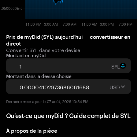
Prix de myDid (SYL) aujourd’hui — convertisseur en
direct
Convertir SYL dans votre devise
Montant en myDid
SYL
Montant dans la devise choisie
USD
Dernière mise à jour le 07 août, 2026 10:54 PM
Qu’est-ce que myDid ? Guide complet de SYL
À propos de la pièce