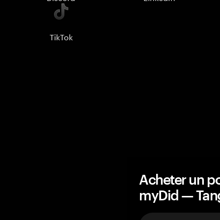
TikTok
Acheter un po
myDid — Ta