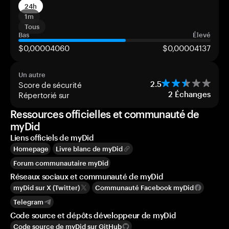
24h
1m
Tous
Bas
Élevé
$0,00004060
$0,00004137
Un autre
Score de sécurité
2.5
Répertorié sur
2
Échanges
Ressources officielles et communauté de
myDid
Liens officiels de myDid
Homepage
Livre blanc de myDid
Forum communautaire myDid
Réseaux sociaux et communauté de myDid
myDid sur X (Twitter)
Communauté Facebook myDid
Telegram
Code source et dépôts développeur de myDid
Code source de myDid sur GitHub