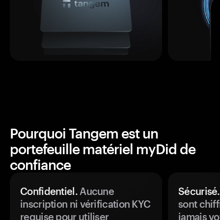
Pourquoi Tangem est un
portefeuille matériel myDid de
confiance
Confidentiel.
Aucune
Sécurisé.
inscription ni vérification KYC
sont chiff
requise pour utiliser
jamais vo