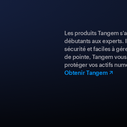
Les produits Tangem s'a
débutants aux experts. I
sécurité et faciles à gé
de pointe, Tangem vous 
protéger vos actifs num
Obtenir Tangem