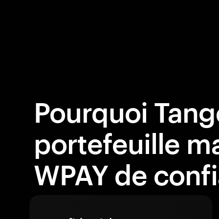
Pourquoi Tang
portefeuille ma
WPAY de conf