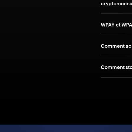
cryptomonna
WPAY et WPAY
Comment ach
Comment stoc