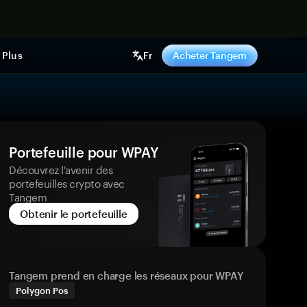
ntenant
Plus
Fr
Acheter Tangem
Portefeuille pour WPAY
Découvrez l'avenir des
portefeuilles crypto avec
Tangem
Obtenir le portefeuille
Tangem prend en charge les réseaux pour WPAY
Polygon Pos