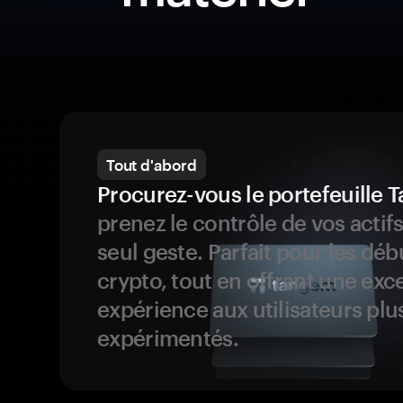
Tout d'abord
Procurez-vous le portefeuille
prenez le contrôle de vos actif
seul geste. Parfait pour les dé
crypto, tout en offrant une exc
expérience aux utilisateurs plu
expérimentés.