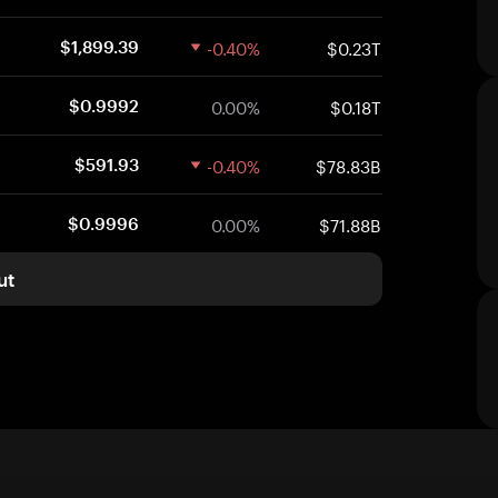
-0.40%
$0.23T
$1,899.39
0.00%
$0.18T
$0.9992
-0.40%
$78.83B
$591.93
0.00%
$71.88B
$0.9996
ut