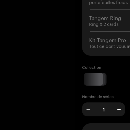
portefeuilles froids
Tangem Ring
Ring & 2 cards
Kit Tangem Pro
Tout ce dont vous a
Collection
Nombre de séries