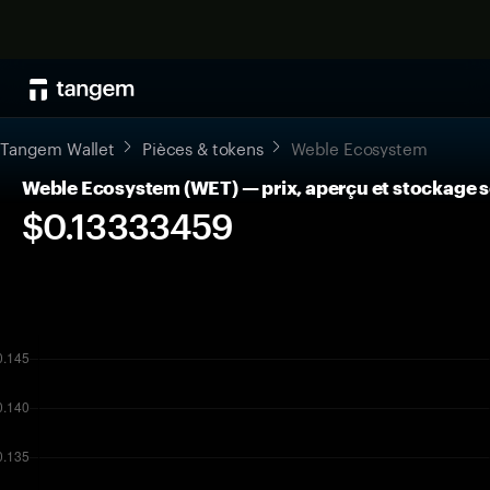
Tangem Wallet
Pièces & tokens
Weble Ecosystem
Weble Ecosystem (WET) — prix, aperçu et stockage s
$0.13333459