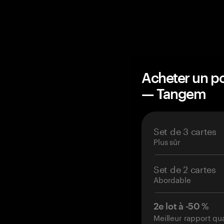
Acheter un po
— Tangem
Set de 3 cartes
Plus sûr
Set de 2 cartes
Abordable
2e lot à -50 %
Meilleur rapport qu