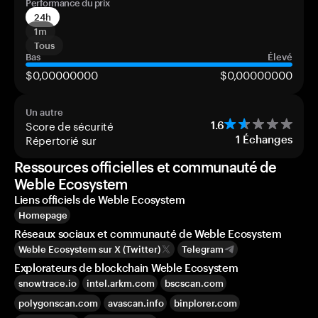
Performance du prix
24h
1m
Tous
Bas
Élevé
$0,00000000
$0,00000000
Un autre
Score de sécurité
1.6
Répertorié sur
1
Échanges
Ressources officielles et communauté de
Weble Ecosystem
Liens officiels de Weble Ecosystem
Homepage
Réseaux sociaux et communauté de Weble Ecosystem
Weble Ecosystem sur X (Twitter)
Telegram
Explorateurs de blockchain Weble Ecosystem
snowtrace.io
intel.arkm.com
bscscan.com
polygonscan.com
avascan.info
binplorer.com