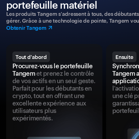
portefeuille matériel
Les produits Tangem s'adressent à tous, des débutants a
gérer. Grâce à une technologie de pointe, Tangem vou
Obtenir Tangem
Tout d'abord
Ensuite
Procurez-vous le portefeuille
Synchroni
Tangem
et prenez le contrôle
Tangem a
de vos actifs en un seul geste.
applicati
Parfait pour les débutants en
l’activat
crypto, tout en offrant une
une clé p
excellente expérience aux
garantiss
utilisateurs plus
portefeuil
expérimentés.