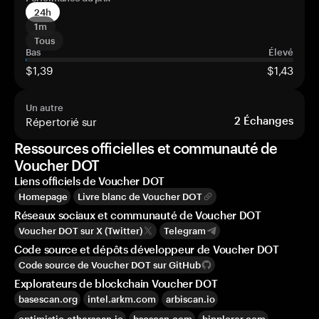
24h
1m
Tous
Bas
Élevé
$1,39
$1,43
Un autre
Répertorié sur
2
Échanges
Ressources officielles et communauté de
Voucher DOT
Liens officiels de Voucher DOT
Homepage
Livre blanc de Voucher DOT
Réseaux sociaux et communauté de Voucher DOT
Voucher DOT sur X (Twitter)
Telegram
Code source et dépôts développeur de Voucher DOT
Code source de Voucher DOT sur GitHub
Explorateurs de blockchain Voucher DOT
basescan.org
intel.arkm.com
arbiscan.io