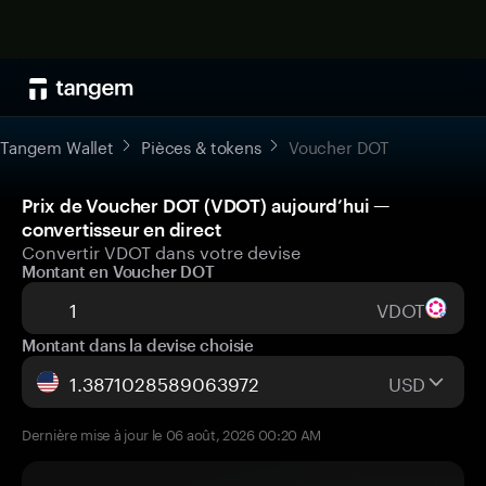
Tangem Wallet
Pièces & tokens
Voucher DOT
Prix de Voucher DOT (VDOT) aujourd’hui —
convertisseur en direct
Convertir VDOT dans votre devise
Montant en Voucher DOT
VDOT
Montant dans la devise choisie
USD
Dernière mise à jour le 06 août, 2026 00:20 AM