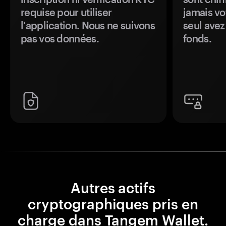
requise pour utiliser
jamais vo
l'application. Nous ne suivons
seul avez
pas vos données.
fonds.
Autres actifs
cryptographiques pris en
charge dans Tangem Wallet.