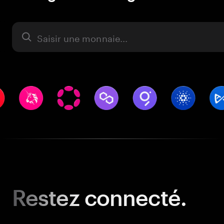
Actifs
Restez
connecté.