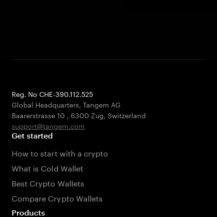
Reg. No CHE-390.112.525
Global Headquarters, Tangem AG
Baarerstrasse 10
,
6300 Zug
,
Switzerland
support@tangem.com
Get started
How to start with a crypto
What is Cold Wallet
Best Crypto Wallets
Compare Crypto Wallets
Products