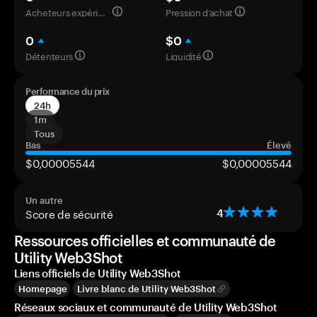
Acheteurs expérimentés
Pression d’achat
0
$0
Détenteurs
Liquidité
Performance du prix
24h
1m
Tous
Bas
Élevé
$0,00005544
$0,00005544
Un autre
Score de sécurité
4
Ressources officielles et communauté de
Utility Web3Shot
Liens officiels de Utility Web3Shot
Homepage
Livre blanc de Utility Web3Shot
Réseaux sociaux et communauté de Utility Web3Shot