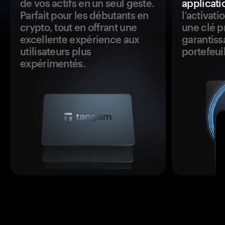
de vos actifs en un seul geste.
applicati
Parfait pour les débutants en
l’activat
crypto, tout en offrant une
une clé p
excellente expérience aux
garantiss
utilisateurs plus
portefeuil
expérimentés.