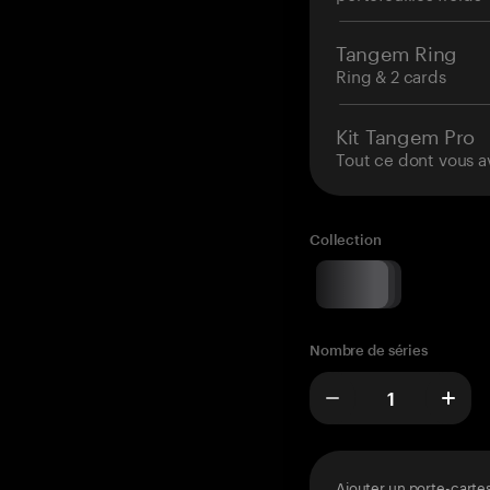
Tangem Ring
Ring & 2 cards
Kit Tangem Pro
Tout ce dont vous a
Collection
Nombre de séries
Ajouter un porte-carte