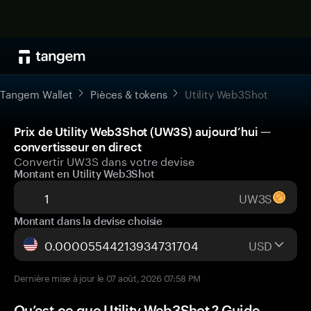
Tangem Wallet
Pièces & tokens
Utility Web3Shot
Prix de Utility Web3Shot (UW3S) aujourd’hui —
convertisseur en direct
Convertir UW3S dans votre devise
Montant en Utility Web3Shot
UW3S
Montant dans la devise choisie
USD
Dernière mise à jour le 07 août, 2026 07:58 PM
Qu’est-ce que Utility Web3Shot ? Guide