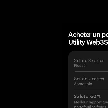
Acheter un po
Utility Web3
Set de 3 cartes
Plus sûr
Set de 2 cartes
Abordable
2e lot à -50 %
Meilleur rapport qu
portefeuilles froids