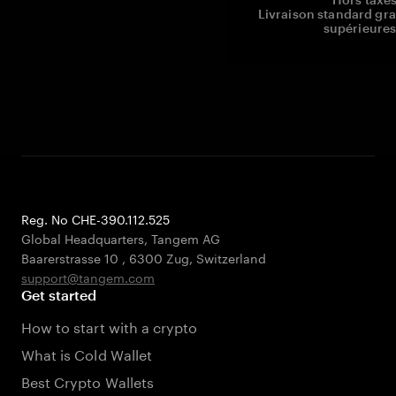
Livraison standard gr
supérieures
Reg. No CHE-390.112.525
Global Headquarters, Tangem AG
Baarerstrasse 10
,
6300 Zug
,
Switzerland
support@tangem.com
Get started
How to start with a crypto
What is Cold Wallet
Best Crypto Wallets