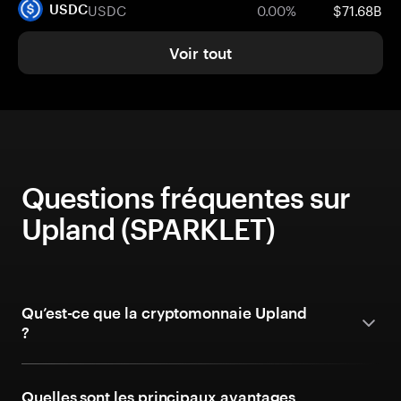
USDC
0.00%
$71.68B
USDC
Voir tout
Questions fréquentes sur
Upland (SPARKLET)
Qu’est-ce que la cryptomonnaie Upland
?
Quelles sont les principaux avantages