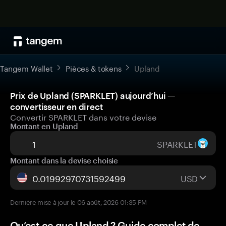
Tangem Wallet
Pièces & tokens
Upland
Prix de Upland (SPARKLET) aujourd’hui —
convertisseur en direct
Convertir SPARKLET dans votre devise
Montant en Upland
SPARKLET
Montant dans la devise choisie
USD
Dernière mise à jour le 06 août, 2026 01:35 PM
Qu’est-ce que Upland ? Guide complet de