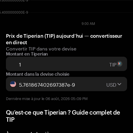
Prix de Tiperian (TIP) aujourd’hui — convertisseur
en direct
Convertir TIP dans votre devise
Montant en Tiperian
TIP
Montant dans la devise choisie
USD
Dernière mise à jour le 06 août, 2026 05:09 PM
Qu’est-ce que Tiperian ? Guide complet de
TIP