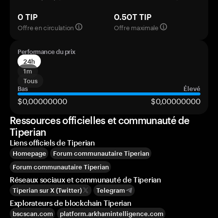
0 TIP
0.50T TIP
Offre en circulation
Offre maximale
Performance du prix
24h
1m
Tous
Bas
Élevé
$0,00000000
$0,00000000
Ressources officielles et communauté de
Tiperian
Liens officiels de Tiperian
Homepage
Forum communautaire Tiperian
Forum communautaire Tiperian
Réseaux sociaux et communauté de Tiperian
Tiperian sur X (Twitter)
Telegram
Explorateurs de blockchain Tiperian
bscscan.com
platform.arkhamintelligence.com