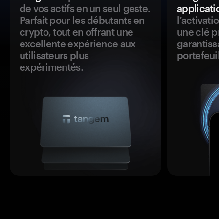
de vos actifs en un seul geste.
applicati
Parfait pour les débutants en
l’activat
crypto, tout en offrant une
une clé p
excellente expérience aux
garantiss
utilisateurs plus
portefeuil
expérimentés.