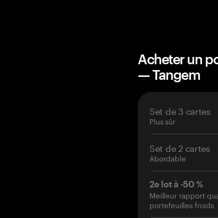
Acheter un po
— Tangem
Set de 3 cartes
Plus sûr
Set de 2 cartes
Abordable
2e lot à -50 %
Meilleur rapport qu
portefeuilles froids