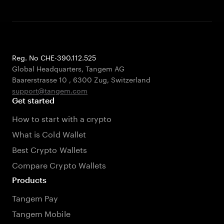
Reg. No CHE-390.112.525
Global Headquarters, Tangem AG
Baarerstrasse 10
,
6300 Zug
,
Switzerland
support@tangem.com
Get started
How to start with a crypto
What is Cold Wallet
Best Crypto Wallets
Compare Crypto Wallets
Products
Tangem Pay
Tangem Mobile