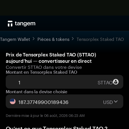
Tangem Wallet
Pièces & tokens
Tensorplex Staked TAO
Prix de Tensorplex Staked TAO (STTAO)
aujourd’hui — convertisseur en direct
Convertir STTAO dans votre devise
Montant en Tensorplex Staked TAO
STTAO
Montant dans la devise choisie
USD
Dernière mise à jour le 06 août, 2026 06:23 AM
Qu’est-ce que Tensorplex Staked TAO ?