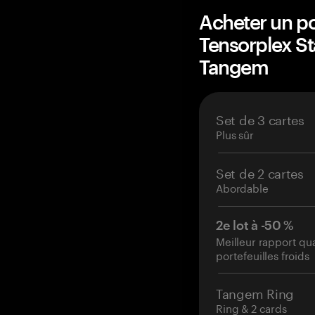
Acheter un po
Tensorplex S
Tangem
Set de 3 cartes
Plus sûr
Set de 2 cartes
Abordable
2e lot à -50 %
Meilleur rapport qu
portefeuilles froids
Tangem Ring
Ring & 2 cards