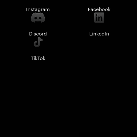
Instagram
Facebook
Discord
LinkedIn
TikTok