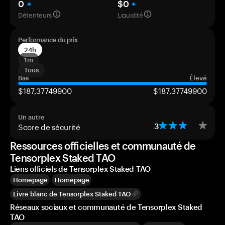
0
$0
Détenteurs
Liquidité
Performance du prix
24h
1m
Tous
Bas
Élevé
$187,37749900
$187,37749900
Un autre
Score de sécurité
3
Ressources officielles et communauté de
Tensorplex Staked TAO
Liens officiels de Tensorplex Staked TAO
Homepage
Homepage
Livre blanc de Tensorplex Staked TAO
Réseaux sociaux et communauté de Tensorplex Staked
TAO