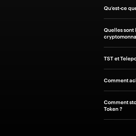
Qu’est-ce qu
Quelles sont 
cryptomonnai
TST et Telep
Comment ache
Comment stoc
Token ?