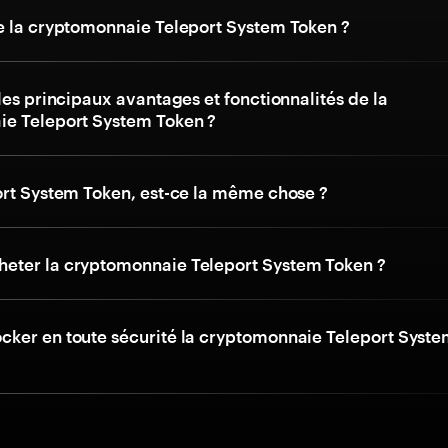
e la cryptomonnaie Teleport System Token ?
les principaux avantages et fonctionnalités de la
e Teleport System Token ?
ort System Token, est-ce la même chose ?
ter la cryptomonnaie Teleport System Token ?
ker en toute sécurité la cryptomonnaie Teleport Syst