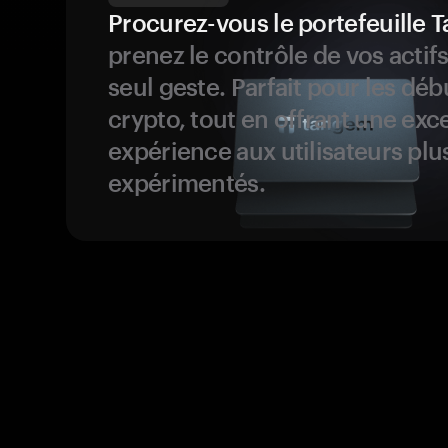
Procurez-vous le portefeuille
prenez le contrôle de vos actif
seul geste. Parfait pour les dé
crypto, tout en offrant une exc
expérience aux utilisateurs plu
expérimentés.