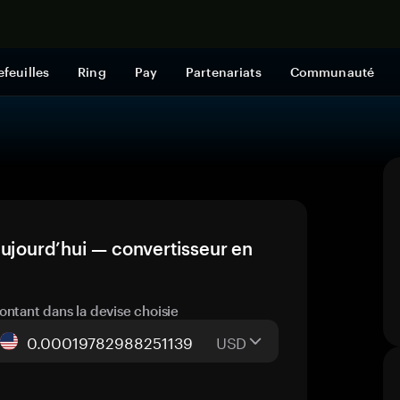
Acheter mai
efeuilles
Ring
Pay
Partenariats
Communauté
aujourd’hui — convertisseur en
ontant dans la devise choisie
USD