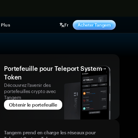
ntenant
Plus
Fr
Acheter Tangem
Portefeuille pour Teleport System
Token
Découvrez l'avenir des
portefeuilles crypto avec
Tangem
Obtenir le portefeuille
Tangem prend en charge les réseaux pour