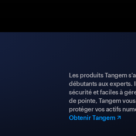
Les produits Tangem s'a
débutants aux experts. I
sécurité et faciles à gé
de pointe, Tangem vous 
protéger vos actifs num
Obtenir Tangem