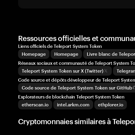
Ressources officielles et communa
Liens officiels de Teleport System Token
Homepage
Homepage
Livre blanc de Telepo
Réseaux sociaux et communauté de Teleport System T
Teleport System Token sur X (Twitter)
Telegra
Code source et dépôts développeur de Teleport Syste
Code source de Teleport System Token sur GitHub
Explorateurs de blockchain Teleport System Token
etherscan.io
intel.arkm.com
ethplorer.io
Cryptomonnaies similaires à Telepo