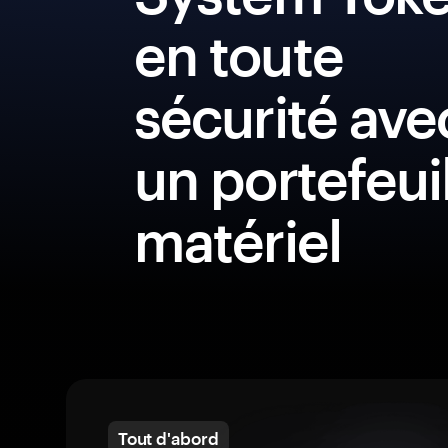
en toute
sécurité ave
un portefeui
matériel
Tout d'abord