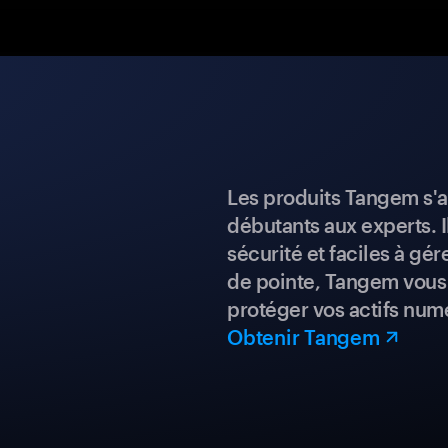
Les produits Tangem s'a
débutants aux experts. I
sécurité et faciles à gé
de pointe, Tangem vous 
protéger vos actifs num
Obtenir Tangem