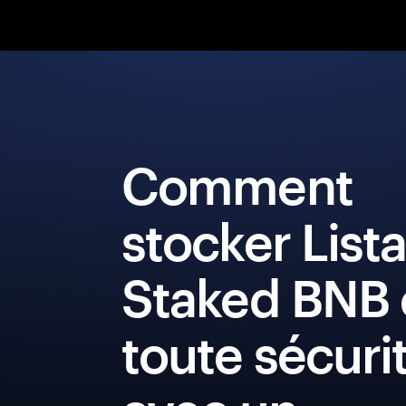
Comment
stocker List
Staked BNB 
toute sécuri