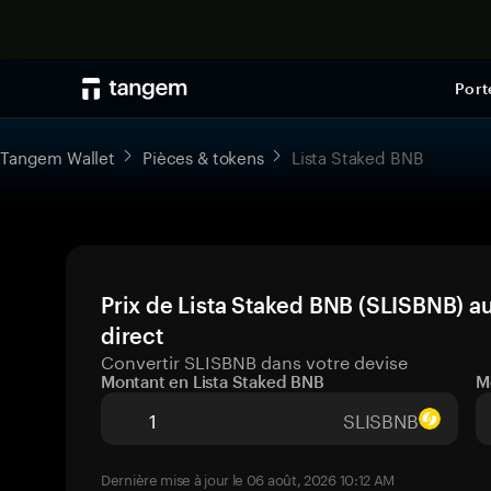
Port
Tangem Wallet
Pièces & tokens
Lista Staked BNB
Prix de Lista Staked BNB (SLISBNB) a
direct
Convertir SLISBNB dans votre devise
Montant en Lista Staked BNB
M
SLISBNB
Dernière mise à jour le 06 août, 2026 10:12 AM