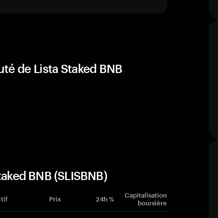
uté de Lista Staked BNB
Staked BNB (SLISBNB)
Capitalisation
tif
Prix
24h %
boursière