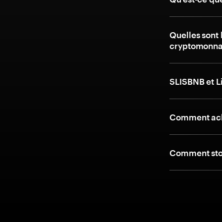
Quelles sont 
cryptomonnai
SLISBNB et L
Comment ache
Comment stoc