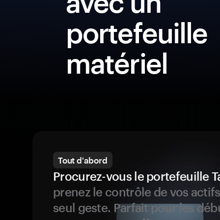
avec un
portefeuille
matériel
Tout d'abord
Procurez-vous le portefeuille
prenez le contrôle de vos actif
seul geste. Parfait pour les dé