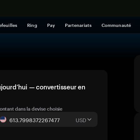
Acheter mai
efeuilles
Ring
Pay
Partenariats
Communauté
ujourd’hui — convertisseur en
ontant dans la devise choisie
USD