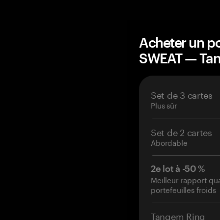
Acheter un po
SWEAT — Ta
Set de 3 cartes
Plus sûr
Set de 2 cartes
Abordable
2e lot à -50 %
Meilleur rapport qu
portefeuilles froids
Tangem Ring