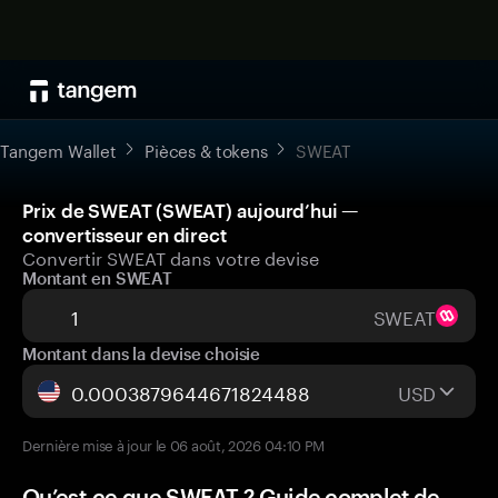
Tangem Wallet
Pièces & tokens
SWEAT
Prix de SWEAT (SWEAT) aujourd’hui —
convertisseur en direct
Convertir SWEAT dans votre devise
Montant en SWEAT
SWEAT
Montant dans la devise choisie
USD
Dernière mise à jour le 06 août, 2026 04:10 PM
Qu’est-ce que SWEAT ? Guide complet de