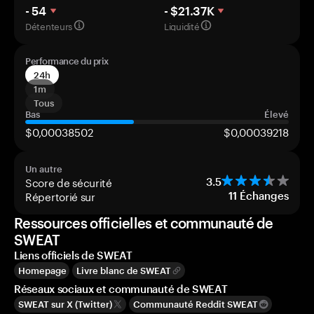
- 54
- $21.37K
Détenteurs
Liquidité
Performance du prix
24h
1m
Tous
Bas
Élevé
$0,00038502
$0,00039218
Un autre
Score de sécurité
3.5
Répertorié sur
11
Échanges
Ressources officielles et communauté de
SWEAT
Liens officiels de SWEAT
Homepage
Livre blanc de SWEAT
Réseaux sociaux et communauté de SWEAT
SWEAT sur X (Twitter)
Communauté Reddit SWEAT