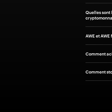
Quelles sont 
cryptomonna
AWE et AWE N
Comment ach
Comment stoc