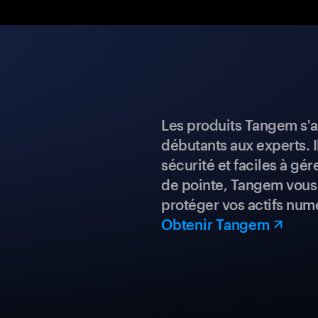
Les produits Tangem s'a
débutants aux experts. I
sécurité et faciles à gé
de pointe, Tangem vous 
protéger vos actifs num
Obtenir Tangem