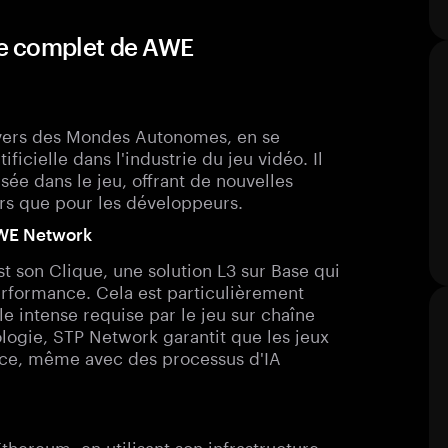
e complet de AWE
l vers des Mondes Autonomes, en se
ificielle dans l'industrie du jeu vidéo. Il
isée dans le jeu, offrant de nouvelles
urs que pour les développeurs.
AWE Network
t son Clique, une solution L3 sur Base qui
erformance. Cela est particulièrement
e intense requise par le jeu sur chaîne
nologie, STP Network garantit que les jeux
cace, même avec des processus d'IA
hereum, en utilisant son infrastructure