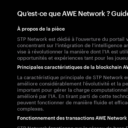
Qu’est-ce que AWE Network ? Guid
À propos de la pièce
STP Network est dédié à l'ouverture du portai
concentrant sur l'intégration de l'intelligence art
vise à révolutionner la manière dont l'IA est util
opportunités et expériences tant pour les joue
Principales caractéristiques de la blockchain 
La caractéristique principale de STP Network es
améliore considérablement l'évolutivité et la p
important pour gérer la charge computationnell
amélioré par l'IA. En tirant parti de cette tech
peuvent fonctionner de manière fluide et effi
complexes.
Fonctionnement des transactions AWE Network
STP Network fonctionne sur le réseau de base Et