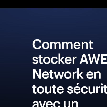
Comment
stocker AW
Network en
toute sécuri
avec un