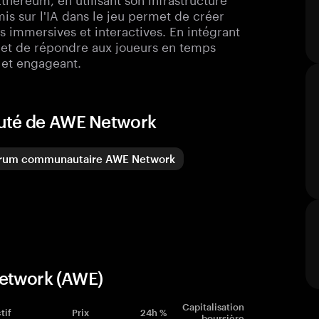
is sur l'IA dans le jeu permet de créer
s immersives et interactives. En intégrant
 et de répondre aux joueurs en temps
 et engageant.
auté de AWE Network
rum communautaire AWE Network
Network (AWE)
Capitalisation
tif
Prix
24h %
boursière