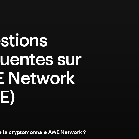
stions
uentes sur
 Network
E)
e la cryptomonnaie AWE Network ?