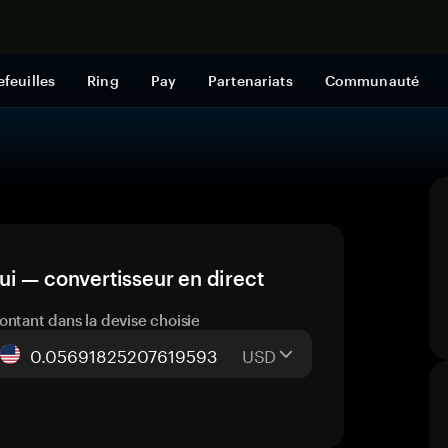
Acheter mai
efeuilles
Ring
Pay
Partenariats
Communauté
i — convertisseur en direct
ontant dans la devise choisie
USD