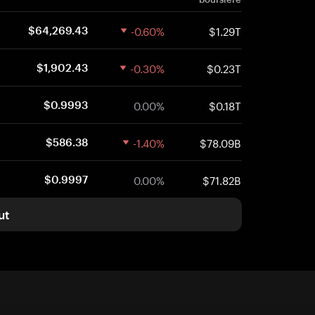
-0.60%
$1.29T
$64,269.43
-0.30%
$0.23T
$1,902.43
0.00%
$0.18T
$0.9993
-1.40%
$78.09B
$586.38
0.00%
$71.82B
$0.9997
ut