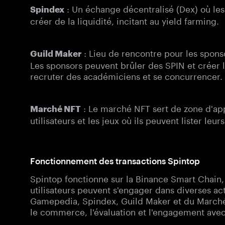
: Un échange décentralisé (Dex) où le
Spindex
créer de la liquidité, incitant au yield farming.
: Lieu de rencontre pour les spons
Guild Maker
Les sponsors peuvent brûler des SPIN et créer 
recruter des académiciens et se concurrencer.
: Le marché NFT sert de zone d'app
Marché NFT
utilisateurs et les jeux où ils peuvent lister leu
Fonctionnement des transactions Spintop
Spintop fonctionne sur la Binance Smart Chain,
utilisateurs peuvent s'engager dans diverses act
Gamepedia, Spindex, Guild Maker et du Marché
le commerce, l'évaluation et l'engagement avec