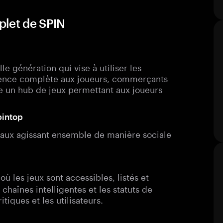
plet de SPIN
e génération qui vise à utiliser les
rience complète aux joueurs, commerçants
e un hub de jeux permettant aux joueurs
pintop
aux agissant ensemble de manière sociale
 les jeux sont accessibles, listés et
 chaînes intelligentes et les statuts de
tiques et les utilisateurs.