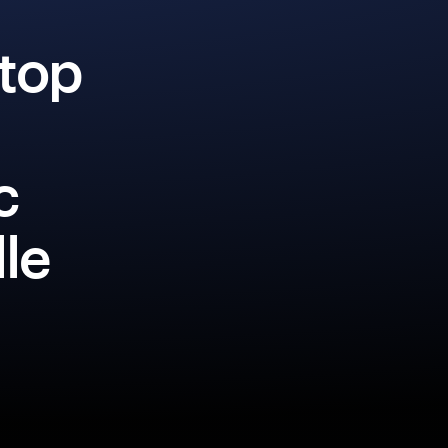
ntop
c
lle