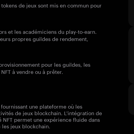
s tokens de jeux sont mis en commun pour
ors et les académiciens du play-to-earn.
leurs propres guildes de rendement,
rovisionnement pour les guildes, les
rs NFT à vendre ou à prêter.
 fournissant une plateforme où les
ivités de jeux blockchain. L'intégration de
 NFT permet une expérience fluide dans
 les jeux blockchain.