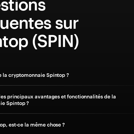
stions
uentes sur
top (SPIN)
e la cryptomonnaie Spintop ?
les principaux avantages et fonctionnalités de la
ie Spintop ?
top, est-ce la même chose ?