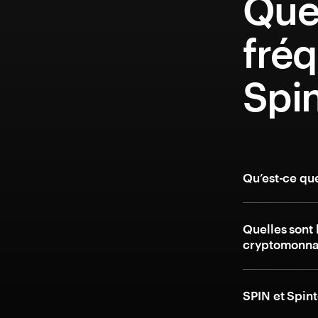
Que
fréq
Spin
Qu’est-ce qu
Quelles sont 
cryptomonna
SPIN et Spin