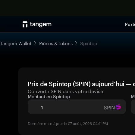
Port
Tangem Wallet
Pièces & tokens
Spintop
Prix de Spintop (SPIN) aujourd’hui — 
Convertir SPIN dans votre devise
Montant en Spintop
M
SPIN
Dernière mise à jour le 07 août, 2026 04:11 PM