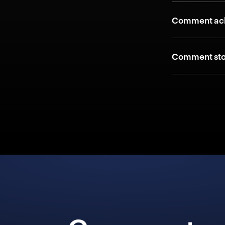
Comment ach
Comment stoc