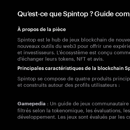
Qu’est-ce que Spintop ? Guide com
À propos de la pièce
Spintop est le hub de jeux blockchain de nouvell
nouveaux outils du web3 pour offrir une expé
et investisseurs. L'écosystème est conçu comm
d'échanger leurs tokens, NFT et avis.
Principales caractéristiques de la blockchain S
Spintop se compose de quatre produits princip
et construits autour des profils utilisateurs :
: Un guide de jeux communautaire où
Gamepedia
filtrés selon la tokenomique, les évaluations, les
développement. Les jeux sont évalués par les cri