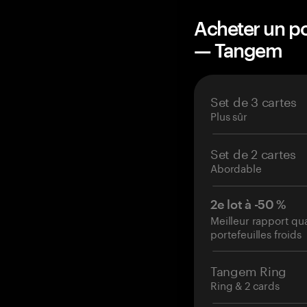
Acheter un po
— Tangem
Set de 3 cartes
Plus sûr
Set de 2 cartes
Abordable
2e lot à -50 %
Meilleur rapport qu
portefeuilles froids
Tangem Ring
Ring & 2 cards