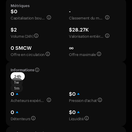
Métriques
$0
-
Capitalisation boursière
Classement du marché
$2
$28.27K
Volume (24h)
Valorisation entièrement diluée
0 SMCW
∞
Offre en circulation
Offre maximale
Informations
24h
1w
1m
0
$0
Acheteurs expérimentés
Pression d’achat
0
$0
Détenteurs
Liquidité