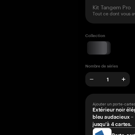
Kit Tangem Pro
Tout ce dont vous a
Collection
Nombre de séries
Ajouter un porte-carte
Extérieur noir élé
bleu audacieux – 
jusqu'à 4 cartes.