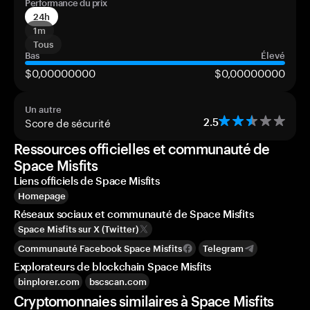
Performance du prix
24h
1m
Tous
Bas
Élevé
$0,00000000
$0,00000000
Un autre
Score de sécurité
2.5
Ressources officielles et communauté de
Space Misfits
Liens officiels de Space Misfits
Homepage
Réseaux sociaux et communauté de Space Misfits
Space Misfits sur X (Twitter)
Communauté Facebook Space Misfits
Telegram
Explorateurs de blockchain Space Misfits
binplorer.com
bscscan.com
Cryptomonnaies similaires à Space Misfits