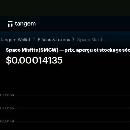
Tangem Wallet
Pièces & tokens
Space Misfits
Space Misfits (SMCW) — prix, aperçu et stockage sé
$0.00014135