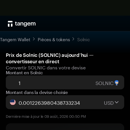
Tangem Wallet
Pièces & tokens
Solnic
Prix de Solnic (SOLNIC) aujourd’hui —
convertisseur en direct
Convertir SOLNIC dans votre devise
Montant en Solnic
SOLNIC
Montant dans la devise choisie
USD
Dernière mise à jour le 09 août, 2026 00:50 PM