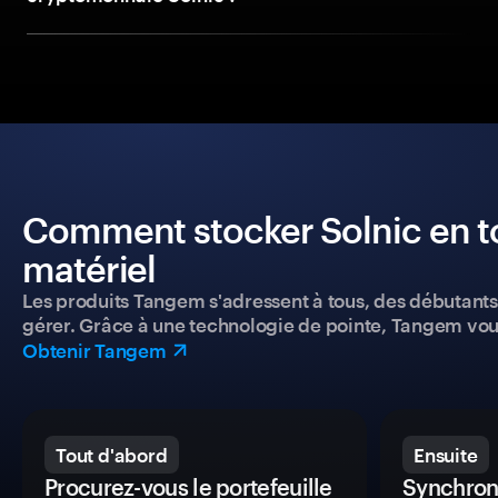
Comment stocker Solnic en to
matériel
Les produits Tangem s'adressent à tous, des débutants a
gérer. Grâce à une technologie de pointe, Tangem vou
Obtenir Tangem
Tout d'abord
Ensuite
Procurez-vous le portefeuille
Synchroni