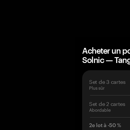
Acheter un po
Solnic — Ta
Set de 3 cartes
Plus sûr
Set de 2 cartes
Abordable
2e lot à -50 %