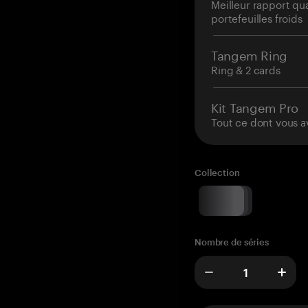
Meilleur rapport qu
portefeuilles froids
Tangem Ring
Ring & 2 cards
Kit Tangem Pro
Tout ce dont vous a
Collection
Nombre de séries