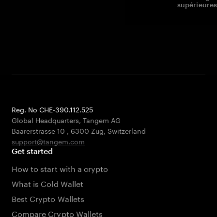
supérieures
Reg. No CHE-390.112.525
Global Headquarters, Tangem AG
Baarerstrasse 10
,
6300 Zug
,
Switzerland
support@tangem.com
Get started
How to start with a crypto
What is Cold Wallet
Best Crypto Wallets
Compare Crypto Wallets