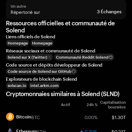
Un autre
Répertorié sur
3
Échanges
Ressources officielles et communauté de
Solend
Liens officiels de Solend
Homepage
Homepage
Réseaux sociaux et communauté de Solend
Solend sur X (Twitter)
Communauté Reddit Solend
Code source et dépôts développeur de Solend
Code source de Solend sur GitHub
Explorateurs de blockchain Solend
solscan.io
intel.arkm.com
Cryptomonnaies similaires à Solend (SLND)
Capitalisation
Actif
24h %
boursière
BTC
0.00%
$1.30T
Bitcoin
ETH
0.30%
$0.23T
Ethereum