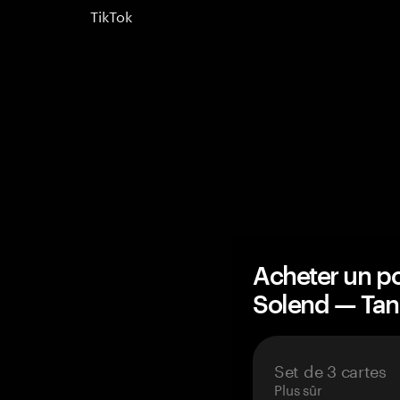
TikTok
Acheter un po
Solend — Ta
Set de 3 cartes
Plus sûr