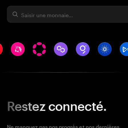
Actifs
Restez
connecté.
Ne manquez pas nos progrès et nos dernières