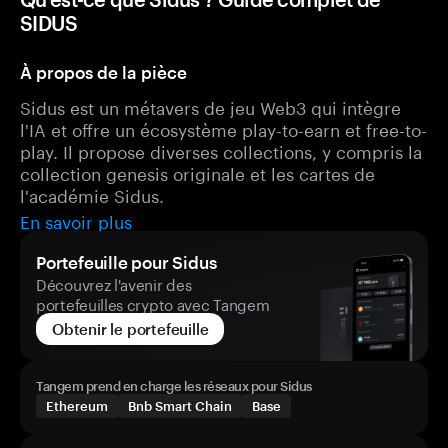
SIDUS
À propos de la pièce
Sidus est un métavers de jeu Web3 qui intègre
l'IA et offre un écosystème play-to-earn et free-to-
play. Il propose diverses collections, y compris la
collection genesis originale et les cartes de
l'académie Sidus.
En savoir plus
Portefeuille pour Sidus
Découvrez l'avenir des
portefeuilles crypto avec Tangem
Obtenir le portefeuille
Tangem prend en charge les réseaux pour Sidus
Ethereum
Bnb Smart Chain
Base