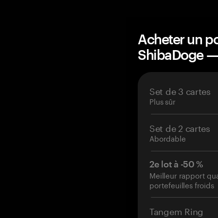
Acheter un po
ShibaDoge —
Set de 3 cartes
Plus sûr
Set de 2 cartes
Abordable
2e lot à -50 %
Meilleur rapport qu
portefeuilles froids
Tangem Ring