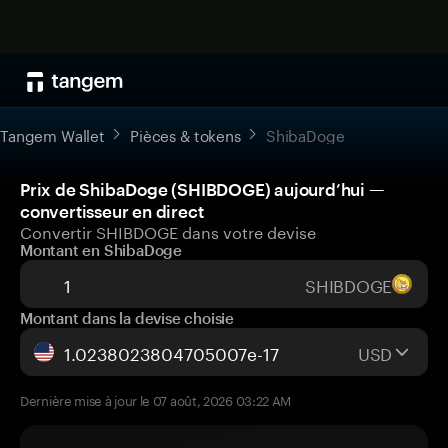
Tangem Wallet
Pièces & tokens
ShibaDoge
Prix de ShibaDoge (SHIBDOGE) aujourd’hui —
convertisseur en direct
Convertir SHIBDOGE dans votre devise
Montant en ShibaDoge
SHIBDOGE
Montant dans la devise choisie
USD
Dernière mise à jour le 07 août, 2026 03:22 AM