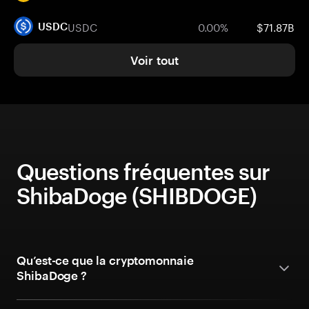
USDC
0.00%
$71.87B
USDC
Voir tout
Questions fréquentes sur
ShibaDoge (SHIBDOGE)
Qu’est-ce que la cryptomonnaie
ShibaDoge ?