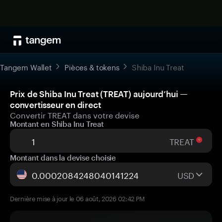
Tangem Wallet
Pièces & tokens
Shiba Inu Treat
Prix de Shiba Inu Treat (TREAT) aujourd’hui —
convertisseur en direct
Convertir TREAT dans votre devise
Montant en Shiba Inu Treat
TREAT
Montant dans la devise choisie
USD
Dernière mise à jour le 06 août, 2026 02:42 PM