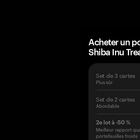
Acheter un po
Shiba Inu Tr
Set de 3 cartes
Plus sûr
Set de 2 cartes
Abordable
2e lot à -50 %
Meilleur rapport qu
portefeuilles froids