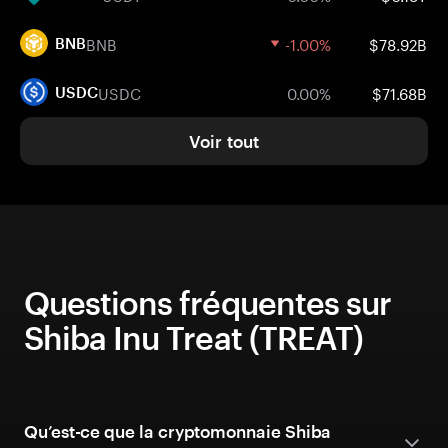
BNB
-1.00%
$78.92B
BNB
USDC
0.00%
$71.68B
USDC
Voir tout
Questions fréquentes sur
Shiba Inu Treat (TREAT)
Qu’est-ce que la cryptomonnaie Shiba