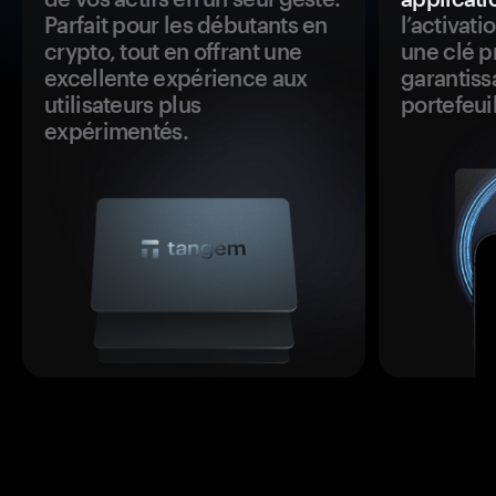
Parfait pour les débutants en
l’activat
crypto, tout en offrant une
une clé p
excellente expérience aux
garantiss
utilisateurs plus
portefeuil
expérimentés.