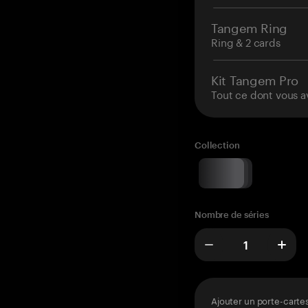
Tangem Ring
Ring & 2 cards
Kit Tangem Pro
Tout ce dont vous a
Collection
Nombre de séries
Ajouter un porte-carte