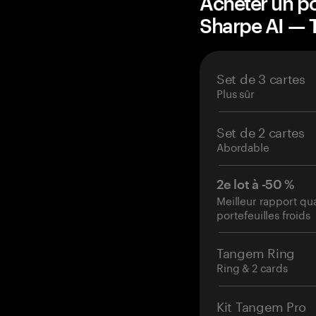
Acheter un po
Sharpe AI —
Set de 3 cartes
Plus sûr
Set de 2 cartes
Abordable
2e lot à -50 %
Meilleur rapport qu
portefeuilles froids
Tangem Ring
Ring & 2 cards
Kit Tangem Pro