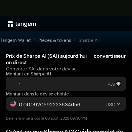
Tangem Wallet
Pièces & tokens
Sharpe AI
Prix de Sharpe AI (SAI) aujourd’hui — convertisseur
en direct
Convertir SAI dans votre devise
Montant en Sharpe AI
SAI
Montant dans la devise choisie
USD
Dernière mise à jour le 06 août, 2026 09:30 PM
Qu’est-ce que Sharpe AI ? Guide complet de