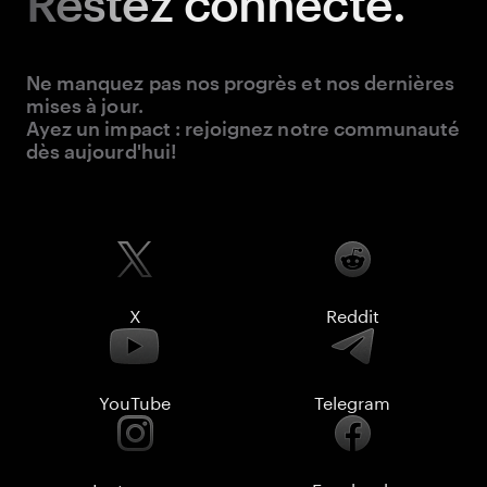
Restez
connecté.
Ne manquez pas nos progrès et nos dernières
mises à jour.
Ayez un impact : rejoignez notre communauté
dès aujourd'hui!
X
Reddit
YouTube
Telegram