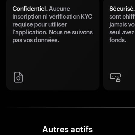
Confidentiel.
Aucune
Sécurisé.
inscription ni vérification KYC
sont chiff
requise pour utiliser
jamais vo
l'application. Nous ne suivons
seul avez
pas vos données.
fonds.
Autres actifs