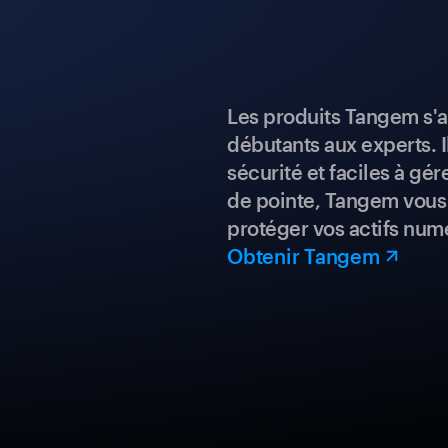
Les produits Tangem s'a
débutants aux experts. I
sécurité et faciles à gé
de pointe, Tangem vous 
protéger vos actifs num
Obtenir Tangem