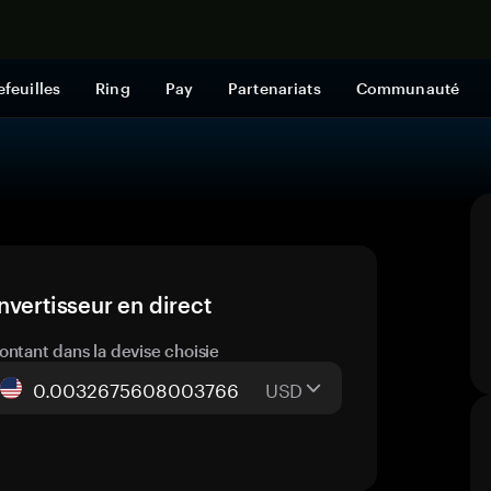
Acheter mai
efeuilles
Ring
Pay
Partenariats
Communauté
nvertisseur en direct
ontant dans la devise choisie
USD