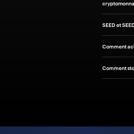
cryptomonna
SEED et SEED
Comment ach
Comment stoc