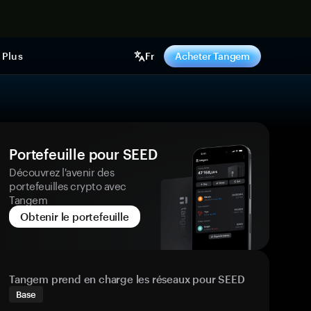
ntenant
Plus
Fr
Acheter Tangem
Portefeuille pour SEED
Découvrez l'avenir des
portefeuilles crypto avec
Tangem
Obtenir le portefeuille
Tangem prend en charge les réseaux pour SEED
Base