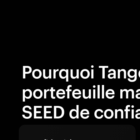
Pourquoi Tang
portefeuille ma
SEED de confi