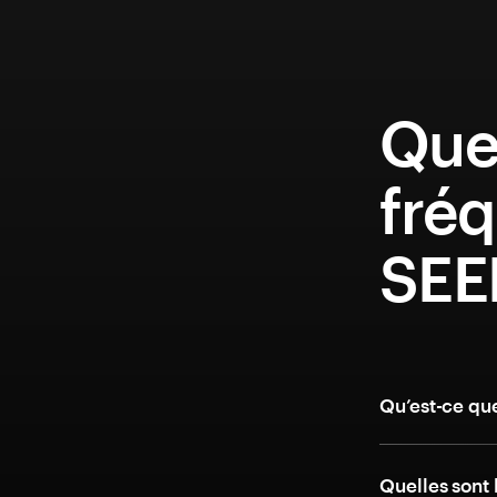
Que
fréq
SEE
Qu’est-ce qu
Quelles sont 