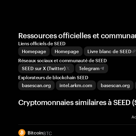
Ressources officielles et communa
Liens officiels de SEED
Homepage
Homepage
Livre blanc de SEED
Réseaux sociaux et communauté de SEED
SEED sur X (Twitter)
Telegram
Explorateurs de blockchain SEED
basescan.org
intel.arkm.com
basescan.org
Cryptomonnaies similaires à SEED 
Ac
BTC
Bitcoin