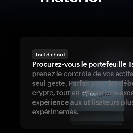
Tout d'abord
Procurez-vous le portefeuille
prenez le contrôle de vos actif
seul geste. Parfait pour les dé
crypto, tout en offrant une exc
expérience aux utilisateurs plu
expérimentés.