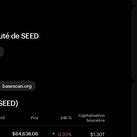
uté de SEED
basescan.org
(SEED)
Capitalisation
tif
Prix
24h %
boursière
-0.30%
$1.30T
$64,638.06