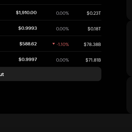
0.00%
$0.23T
$1,910.00
0.00%
$0.18T
$0.9993
-1.10%
$78.38B
$588.62
0.00%
$71.81B
$0.9997
ut