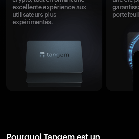
excellente expérience aux
garantiss
utilisateurs plus
portefeuil
expérimentés.
Pourquoi Tangem est un