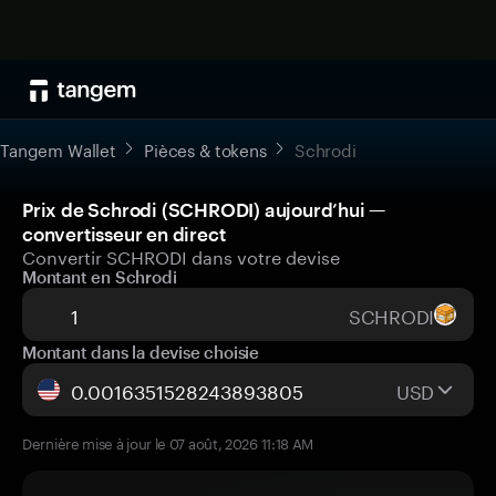
Tangem Wallet
Pièces & tokens
Schrodi
Prix de Schrodi (SCHRODI) aujourd’hui —
convertisseur en direct
Convertir SCHRODI dans votre devise
Montant en Schrodi
SCHRODI
Montant dans la devise choisie
USD
Dernière mise à jour le 07 août, 2026 11:18 AM