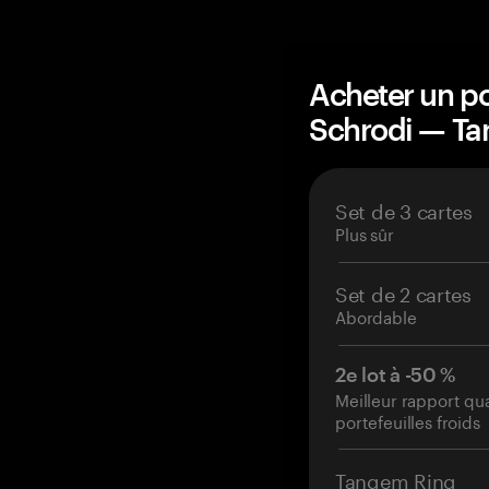
Acheter un po
Schrodi — T
Set de 3 cartes
Plus sûr
Set de 2 cartes
Abordable
2e lot à -50 %
Meilleur rapport qu
portefeuilles froids
Tangem Ring