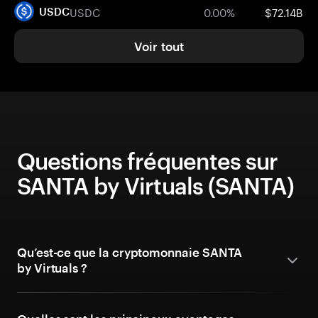
USDC
0.00%
$72.14B
USDC
Voir tout
Questions fréquentes sur
SANTA by Virtuals (SANTA)
Qu’est-ce que la cryptomonnaie SANTA
by Virtuals ?