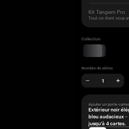
Kit Tangem Pro
Tout ce dont vous a
Collection
Nombre de séries
Ajouter un porte-carte
Extérieur noir élé
bleu audacieux – 
jusqu'à 4 cartes.