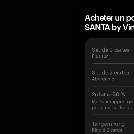
Acheter un po
SANTA by Vir
Set de 3 cartes
Plus sûr
Set de 2 cartes
Abordable
2e lot à -50 %
Meilleur rapport qu
portefeuilles froids
Tangem Ring
Ring & 2 cards