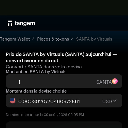
Tangem Wallet
Pièces & tokens
SANTA by Virtuals
Prix de SANTA by Virtuals (SANTA) aujourd’hui —
convertisseur en direct
Convertir SANTA dans votre devise
Montant en SANTA by Virtuals
SANTA
Montant dans la devise choisie
USD
Dernière mise à jour le 09 août, 2026 02:05 PM