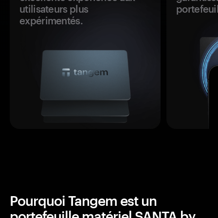
utilisateurs plus
portefeuil
expérimentés.
Pourquoi Tangem est un
portefeuille matériel SANTA by