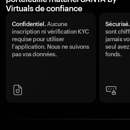
Virtuals de confiance
Confidentiel.
Aucune
Sécurisé.
inscription ni vérification KYC
sont chiff
requise pour utiliser
jamais vo
l'application. Nous ne suivons
seul avez
pas vos données.
fonds.