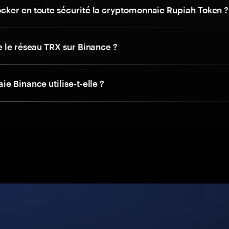
ker en toute sécurité la cryptomonnaie Rupiah Token ?
e le réseau TRX sur Binance ?
e Binance utilise-t-elle ?