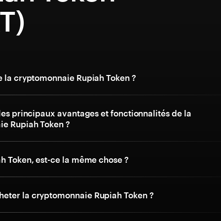
T)
e la cryptomonnaie Rupiah Token ?
les principaux avantages et fonctionnalités de la
ie Rupiah Token ?
ah Token, est-ce la même chose ?
eter la cryptomonnaie Rupiah Token ?