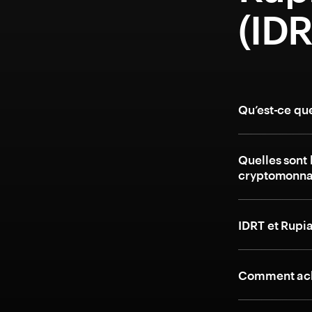
(IDR
Qu’est-ce qu
Quelles sont 
cryptomonna
IDRT et Rupi
Comment ach