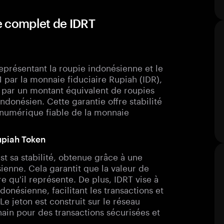
e complet de IDRT
eprésentant la roupie indonésienne et le
:1 par la monnaie fiduciaire Rupiah (IDR),
 par un montant équivalent de roupies
donésien. Cette garantie offre stabilité
n numérique fiable de la monnaie
Rupiah Token
st sa stabilité, obtenue grâce à une
ienne. Cela garantit que la valeur de
e qu'il représente. De plus, IDRT vise à
donésienne, facilitant les transactions et
 Le jeton est construit sur le réseau
hain pour des transactions sécurisées et