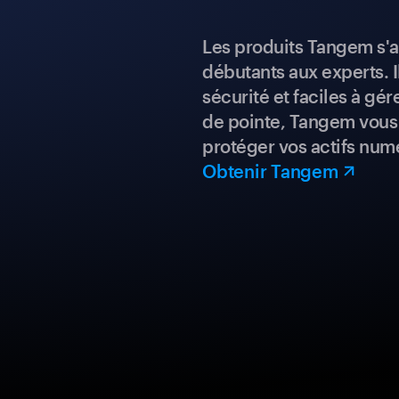
Les produits Tangem s'a
débutants aux experts. I
sécurité et faciles à gé
de pointe, Tangem vous 
protéger vos actifs num
Obtenir Tangem