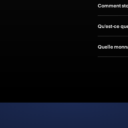
Comment stoc
Qu'est-ce qu
Quelle monnai