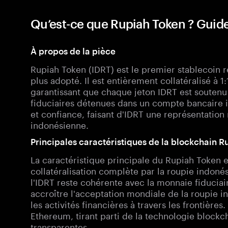
Qu’est-ce que Rupiah Token ? Guid
À propos de la pièce
Rupiah Token (IDRT) est le premier stablecoin r
plus adopté. Il est entièrement collatéralisé à 1
garantissant que chaque jeton IDRT est soutenu
fiduciaires détenues dans un compte bancaire in
et confiance, faisant d'IDRT une représentatio
indonésienne.
Principales caractéristiques de la blockchain 
La caractéristique principale du Rupiah Token e
collatéralisation complète par la roupie indonés
l'IDRT reste cohérente avec la monnaie fiduciair
accroître l'acceptation mondiale de la roupie in
les activités financières à travers les frontières.
Ethereum, tirant parti de la technologie blockc
transparentes.