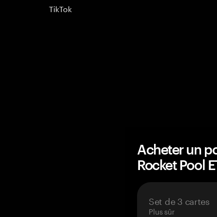
TikTok
Acheter un po
Rocket Pool 
Set de 3 cartes
Plus sûr