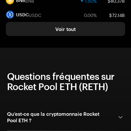
BNB
1.50%
$80.37B
BNB
USDC
0.00%
$72.14B
USDC
Voir tout
Questions fréquentes sur
Rocket Pool ETH (RETH)
Qu’est-ce que la cryptomonnaie Rocket
Pool ETH ?