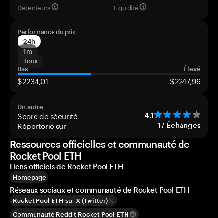
Détenteurs
Liquidité
Performance du prix
24h
1m
Tous
Bas
Élevé
$2234,01
$2247,99
Un autre
Score de sécurité
4.1
Répertorié sur
17
Échanges
Ressources officielles et communauté de
Rocket Pool ETH
Liens officiels de Rocket Pool ETH
Homepage
Réseaux sociaux et communauté de Rocket Pool ETH
Rocket Pool ETH sur X (Twitter)
Communauté Reddit Rocket Pool ETH