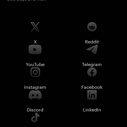
X
Reddit
YouTube
Telegram
Instagram
Facebook
Discord
LinkedIn