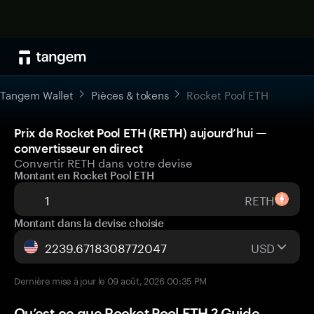
Tangem Wallet
Pièces & tokens
Rocket Pool ETH
Prix de Rocket Pool ETH (RETH) aujourd’hui —
convertisseur en direct
Convertir RETH dans votre devise
Montant en Rocket Pool ETH
RETH
Montant dans la devise choisie
USD
Dernière mise à jour le 09 août, 2026 00:35 PM
Qu’est-ce que Rocket Pool ETH ? Guide