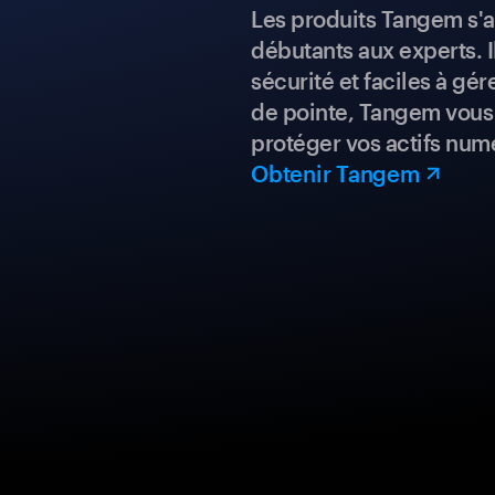
Les produits Tangem s'a
débutants aux experts. I
sécurité et faciles à gé
de pointe, Tangem vous 
protéger vos actifs num
Obtenir Tangem