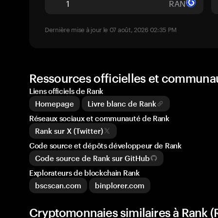
RAN
Dernière mise à jour le 07 août, 2026 02:35 PM
Ressources officielles et communa
Liens officiels de Rank
Homepage
Livre blanc de Rank
Réseaux sociaux et communauté de Rank
Rank sur X (Twitter)
Code source et dépôts développeur de Rank
Code source de Rank sur GitHub
Explorateurs de blockchain Rank
bscscan.com
binplorer.com
Cryptomonnaies similaires à Rank 