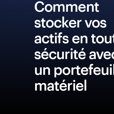
Comment
stocker vos
actifs en tou
sécurité ave
un portefeui
matériel