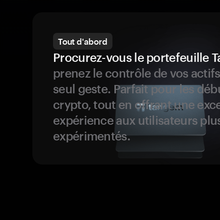
Tout d'abord
Procurez-vous le portefeuille
prenez le contrôle de vos actif
seul geste. Parfait pour les dé
crypto, tout en offrant une exc
expérience aux utilisateurs plu
expérimentés.