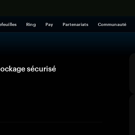
Acheter mai
efeuilles
Ring
Pay
Partenariats
Communauté
tockage sécurisé