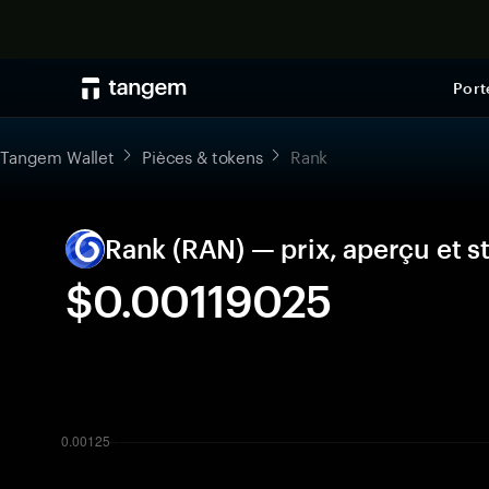
Port
Tangem Wallet
Pièces & tokens
Rank
Rank (RAN) — prix, aperçu et s
$0.00119025