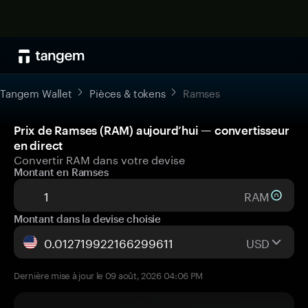
Tangem Wallet
Pièces & tokens
Ramses
Prix de Ramses (RAM) aujourd’hui — convertisseur
en direct
Convertir RAM dans votre devise
Montant en Ramses
RAM
Montant dans la devise choisie
USD
Dernière mise à jour le 09 août, 2026 04:06 PM