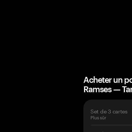
Acheter un po
Ramses — T
Set de 3 cartes
Plus sûr