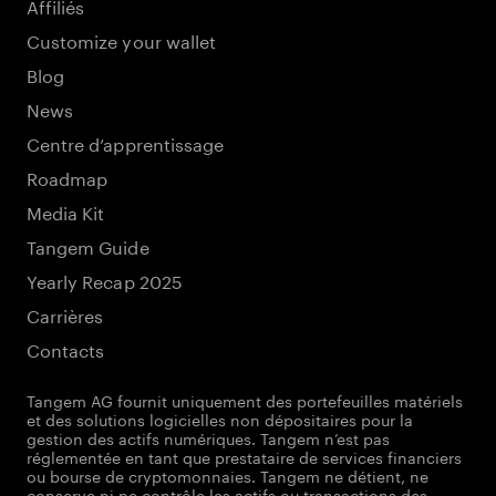
Affiliés
Customize your wallet
Blog
News
Centre d’apprentissage
Roadmap
Media Kit
Tangem Guide
Yearly Recap 2025
Carrières
Contacts
Tangem AG fournit uniquement des portefeuilles matériels
et des solutions logicielles non dépositaires pour la
gestion des actifs numériques. Tangem n’est pas
réglementée en tant que prestataire de services financiers
ou bourse de cryptomonnaies. Tangem ne détient, ne
conserve ni ne contrôle les actifs ou transactions des